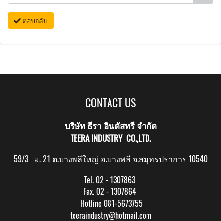
ตอบกลับ
CONTACT US
บริษัท ธีรา อินดัสทรี จำกัด
TEERA INDUSTRY CO.,LTD.
59/3 ม. 21 ต.บางพลีใหญ่ อ.บางพลี จ.สมุทรปราการ 10540
Tel. 02 - 1307863
Fax. 02 - 1307864
Hotline 081-5673755
teeraindustry@hotmail.com