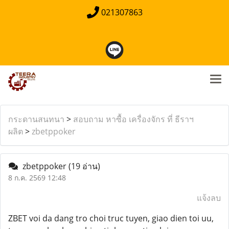
021307863
กระดานสนทนา
>
สอบถาม หาซื้อ เครื่องจักร ที่ ธีราฯ
ผลิต
>
zbetppoker
zbetppoker
(19 อ่าน)
8 ก.ค. 2569 12:48
แจ้งลบ
ZBET voi da dang tro choi truc tuyen, giao dien toi uu,