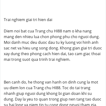
Trai nghiem giai tri hien dai
Diem noi bat cua Trang chu HI88 nam o kha nang
mang den nhieu lua chon phong phu cho nguoi dung.
Moi danh muc deu duoc dau tu ky luong voi hinh anh
sac net va hieu ung song dong. Khong gian giai tri duoc
xay dung theo phong cach hien dai, tao cam giac thoai
mai trong suot qua trinh trai nghiem.
Ben canh do, he thong van hanh on dinh cung la mot
uu diem lon cua Trang chu HI88. Toc do tai trang
nhanh giup nguoi dung khong bi gian doan khi su
dung. Day la yeu to quan trong giup nen tang tao duoc
su hai long va niem tin tu cong dong nguoi tham gia.