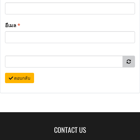
อีเมล
*
ตอบกลับ
CONTACT US