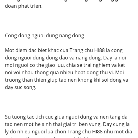
doan phat trien.
Cong dong nguoi dung nang dong
Mot diem dac biet khac cua Trang chu HI88 la cong
dong nguoi dung dong dao va nang dong. Day la noi
moi nguoi co the giao luu, chia se trai nghiem va ket
noi voi nhau thong qua nhieu hoat dong thu vi. Moi
truong than thien giup tao nen khong khi soi dong va
day suc song.
Su tuong tac tich cuc giua nguoi dung va nen tang da
tao nen mot he sinh thai giai tri ben vung. Day cung la
ly do nhieu nguoi lua chon Trang chu HI88 nhu mot dia