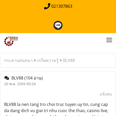
021307863
กระดานสนทนา
>
เกร็ดความรู้
>
BLV88
BLV88
(104 อ่าน)
20 พ.ค. 2569 00:24
แจ้งลบ
BLV88 la nen tang tro choi truc tuyen uy tin, cung cap
da dang dich vu giai tri nhu cuoc the thao, casino live,