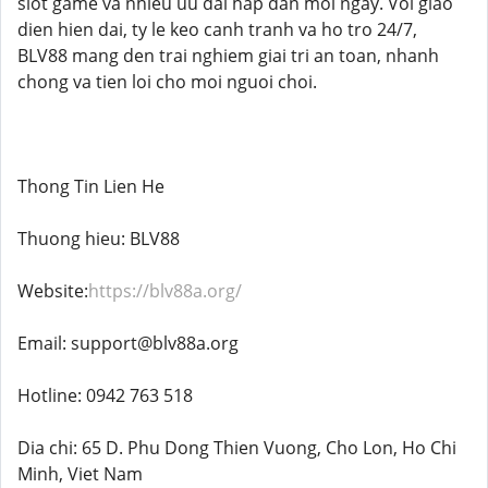
slot game va nhieu uu dai hap dan moi ngay. Voi giao
dien hien dai, ty le keo canh tranh va ho tro 24/7,
BLV88 mang den trai nghiem giai tri an toan, nhanh
chong va tien loi cho moi nguoi choi.
Thong Tin Lien He
Thuong hieu: BLV88
Website:
https://blv88a.org/
Email: support@blv88a.org
Hotline: 0942 763 518
Dia chi: 65 D. Phu Dong Thien Vuong, Cho Lon, Ho Chi
Minh, Viet Nam