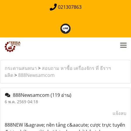
021307863
กระดานสนทนา
>
สอบถาม หาซื้อ เครื่องจักร ที่ ธีราฯ
ผลิต
>
888Newsamcom
888Newsamcom
(119 อ่าน)
6 พ.ค. 2569 04:18
แจ้งลบ
888NEW l&agrave; nền tảng c&aacute; cược trực tuyến