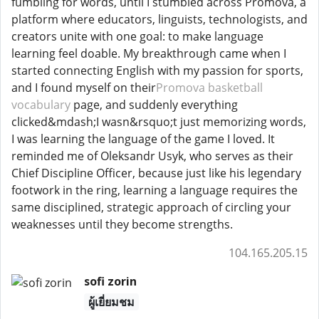
fumbling for words, until I stumbled across Promova, a
platform where educators, linguists, technologists, and
creators unite with one goal: to make language
learning feel doable. My breakthrough came when I
started connecting English with my passion for sports,
and I found myself on their
Promova basketball
vocabulary
page, and suddenly everything
clicked&mdash;I wasn&rsquo;t just memorizing words,
I was learning the language of the game I loved. It
reminded me of Oleksandr Usyk, who serves as their
Chief Discipline Officer, because just like his legendary
footwork in the ring, learning a language requires the
same disciplined, strategic approach of circling your
weaknesses until they become strengths.
104.165.205.15
sofi zorin
ผู้เยี่ยมชม