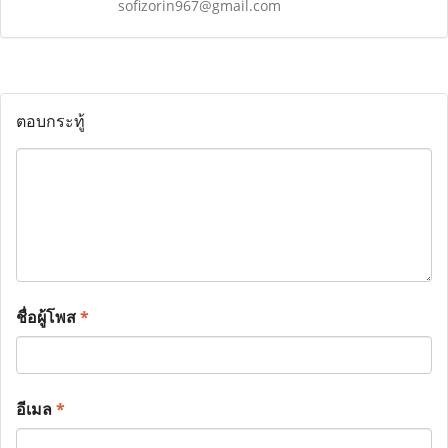
sofizorin967@gmail.com
ตอบกระทู้
ชื่อผู้โพส
*
อีเมล
*