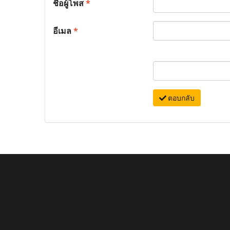
ชื่อผู้โพส
*
อีเมล
*
ตอบกลับ