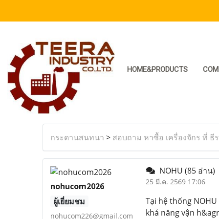
HOME&PRODUCTS
COM
กระดานสนทนา
>
สอบถาม หาซื้อ เครื่องจักร ที่ ธี
NOHU
(85 อ่าน)
25 มี.ค. 2569 17:06
nohucom2026
Tại hệ thống NOHU 
ผู้เยี่ยมชม
khả năng vận h&agr
nohucom226@gmail.com