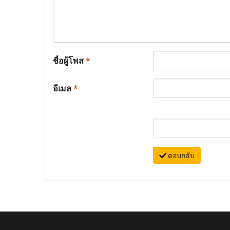
ชื่อผู้โพส
*
อีเมล
*
ตอบกลับ