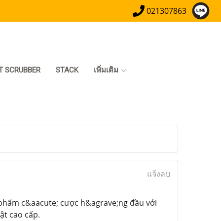
021307863
T SCRUBBER
STACK
เพิ่มเติม
แจ้งลบ
 phẩm c&aacute; cược h&agrave;ng đầu với
t cao cấp.