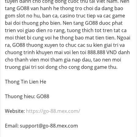
tuyen danh cho cong dong cuoc thu tai Viet Nam. Nen
tang GO88 van hanh he thong tro choi da dang bao
gom slot no hu, ban ca, casino truc tiep va cac game
bai doi thuong pho bien. Nen tang GO88 duoc phat
trien voi giao dien ro rang, tuong thich tot tren tat ca
moi thiet bi cung voi he thong bao mat tien tien. Ngoai
ra, GO88 thuong xuyen to chuc cac su kien giai tri va
chuong trinh khuyen mai voi len toi 888.888 VND danh
cho thanh vien moi tham gia nap dau, tao nen moi
truong giai tri soi dong cho cong dong game thu.
Thong Tin Lien He
Thuong hieu: GO88
Website:
https://go-88.mex.com/
Email: support@go-88.mex.com