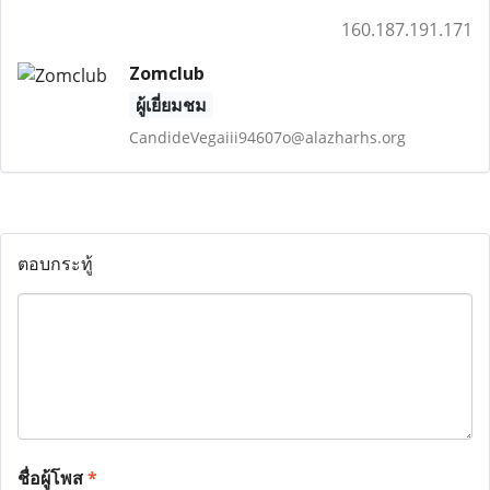
160.187.191.171
Zomclub
ผู้เยี่ยมชม
CandideVegaiii94607o@alazharhs.org
ตอบกระทู้
ชื่อผู้โพส
*