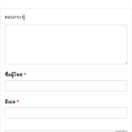
ตอบกระทู้
ชื่อผู้โพส
*
อีเมล
*