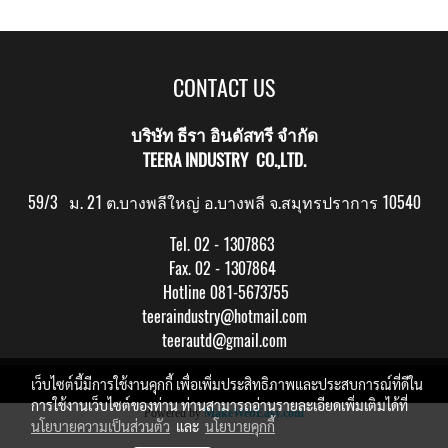
CONTACT US
บริษัท ธีรา อินดัสทรี จำกัด
TEERA INDUSTRY CO.,LTD.
59/3 ม. 21 ต.บางพลีใหญ่ อ.บางพลี จ.สมุทรปราการ 10540
Tel. 02 - 1307863
Fax. 02 - 1307864
Hotline 081-5673755
teeraindustry@hotmail.com
teerautd@gmail.com
เว็บไซต์นี้มีการใช้งานคุกกี้ เพื่อเพิ่มประสิทธิภาพและประสบการณ์ที่ดีใน
Copy right by makewebeasy.com
การใช้งานเว็บไซต์ของท่าน ท่านสามารถอ่านรายละเอียดเพิ่มเติมได้ที่
Powered by
MakeWebEasy.com
นโยบายความเป็นส่วนตัว
และ
นโยบายคุกกี้