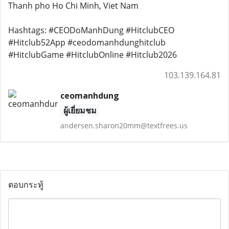
Thanh pho Ho Chi Minh, Viet Nam
Hashtags: #CEODoManhDung #HitclubCEO
#Hitclub52App #ceodomanhdunghitclub
#HitclubGame #HitclubOnline #Hitclub2026
103.139.164.81
ceomanhdung
ผู้เยี่ยมชม
andersen.sharon20mm@textfrees.us
ตอบกระทู้