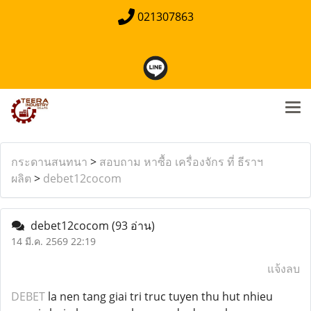
021307863
กระดานสนทนา
>
สอบถาม หาซื้อ เครื่องจักร ที่ ธีราฯ
ผลิต
>
debet12cocom
debet12cocom
(93 อ่าน)
14 มี.ค. 2569 22:19
แจ้งลบ
DEBET
la nen tang giai tri truc tuyen thu hut nhieu