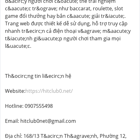
đ&acirc;y người chơi c&oacute; thể trải nghiệm
c&aacute;c tr&ograve; như baccarat, roulette, slot
game đổi thưởng hay bắn c&aacute; giải tr&iacute;.
Trang web được thiết kế dễ sử dụng, hỗ trợ truy cập
nhanh tr&ecirc;n cả điện thoại v&agrave; m&aacute;y
t&iacute;nh gi&uacute;p người chơi tham gia mọi
l&uacute;c.
Th&ocirc;ng tin li&ecirc;n hệ
Website:
https://hitclub0.net/
Hotline: 0907555498
Email: hitclub0net@gmail.com
Địa chỉ: 168/13 T&acirc;n Th&agrave;nh, Phường 12,