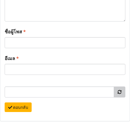
ชื่อผู้โพส
*
อีเมล
*
ตอบกลับ