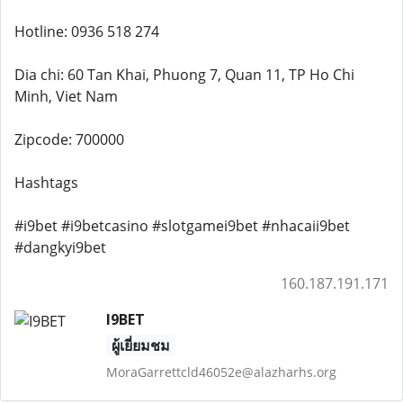
Hotline: 0936 518 274
Dia chi: 60 Tan Khai, Phuong 7, Quan 11, TP Ho Chi
Minh, Viet Nam
Zipcode: 700000
Hashtags
#i9bet #i9betcasino #slotgamei9bet #nhacaii9bet
#dangkyi9bet
160.187.191.171
I9BET
ผู้เยี่ยมชม
MoraGarrettcld46052e@alazharhs.org