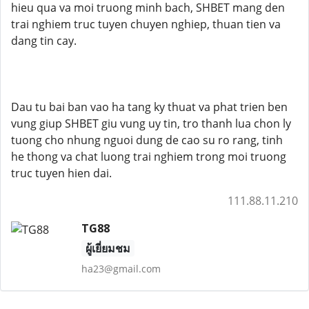
hieu qua va moi truong minh bach, SHBET mang den
trai nghiem truc tuyen chuyen nghiep, thuan tien va
dang tin cay.
Dau tu bai ban vao ha tang ky thuat va phat trien ben
vung giup SHBET giu vung uy tin, tro thanh lua chon ly
tuong cho nhung nguoi dung de cao su ro rang, tinh
he thong va chat luong trai nghiem trong moi truong
truc tuyen hien dai.
111.88.11.210
TG88
ผู้เยี่ยมชม
ha23@gmail.com