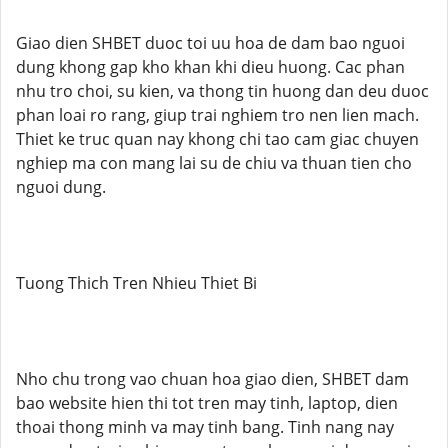
Giao dien SHBET duoc toi uu hoa de dam bao nguoi
dung khong gap kho khan khi dieu huong. Cac phan
nhu tro choi, su kien, va thong tin huong dan deu duoc
phan loai ro rang, giup trai nghiem tro nen lien mach.
Thiet ke truc quan nay khong chi tao cam giac chuyen
nghiep ma con mang lai su de chiu va thuan tien cho
nguoi dung.
Tuong Thich Tren Nhieu Thiet Bi
Nho chu trong vao chuan hoa giao dien, SHBET dam
bao website hien thi tot tren may tinh, laptop, dien
thoai thong minh va may tinh bang. Tinh nang nay