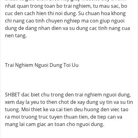
nhat quan trong toan bo trai nghiem, tu mau sac, bo
cuc den cach hien thi noi dung. Su chuan hoa khong
chi nang cao tinh chuyen nghiep ma con giup nguoi
dung de dang nhan dien va su dung cac tinh nang cua
nen tang.
Trai Nghiem Nguoi Dung Toi Uu
SHBET dac biet chu trong den trai nghiem nguoi dung,
xem day la yeu to then chot de xay dung uy tin va su tin
tuong. Moi thiet ke va cai tien deu huong den viec tao
ra moi truong truc tuyen thuan tien, de tiep can va
mang lai cam giac an toan cho nguoi dung.