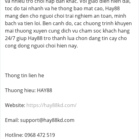
va nhieu tro choi hap dan khac. Voi giao dien hien dai,
toc do tai nhanh va he thong bao mat cao, Hay88
mang den cho nguoi choi trai nghiem an toan, minh
bach va tien loi. Ben canh do, cac chuong trinh khuyen
mai thuong xuyen cung dich vu cham soc khach hang
24/7 giup Hay88 tro thanh lua chon dang tin cay cho
cong dong nguoi choi hien nay.
Thong tin lien he
Thuong hieu: HAY88
Website:
https://hay88kd.com/
Email: support@hay88kd.com
Hotline: 0968 472 519