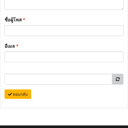
ชื่อผู้โพส
*
อีเมล
*
ตอบกลับ