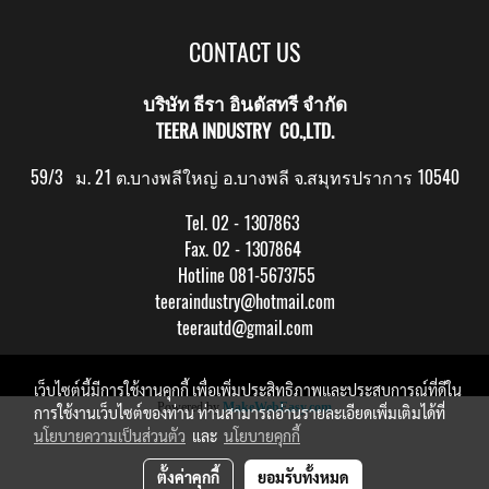
CONTACT US
บริษัท ธีรา อินดัสทรี จำกัด
TEERA INDUSTRY CO.,LTD.
59/3 ม. 21 ต.บางพลีใหญ่ อ.บางพลี จ.สมุทรปราการ 10540
Tel. 02 - 1307863
Fax. 02 - 1307864
Hotline 081-5673755
teeraindustry@hotmail.com
teerautd@gmail.com
Copy right by makewebeasy.com
เว็บไซต์นี้มีการใช้งานคุกกี้ เพื่อเพิ่มประสิทธิภาพและประสบการณ์ที่ดีใน
Powered by
MakeWebEasy.com
การใช้งานเว็บไซต์ของท่าน ท่านสามารถอ่านรายละเอียดเพิ่มเติมได้ที่
นโยบายความเป็นส่วนตัว
และ
นโยบายคุกกี้
ตั้งค่าคุกกี้
ยอมรับทั้งหมด