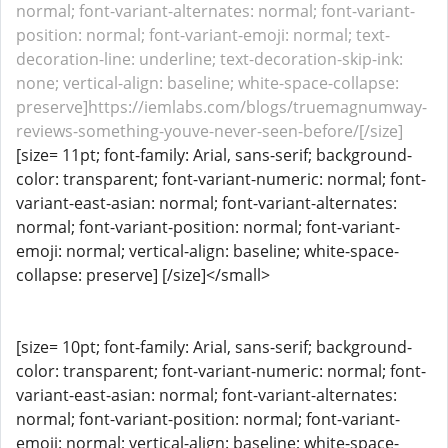
normal; font-variant-alternates: normal; font-variant-
position: normal; font-variant-emoji: normal; text-
decoration-line: underline; text-decoration-skip-ink:
none; vertical-align: baseline; white-space-collapse:
preserve]https://iemlabs.com/blogs/truemagnumway-
reviews-something-youve-never-seen-before/[/size]
[size= 11pt; font-family: Arial, sans-serif; background-
color: transparent; font-variant-numeric: normal; font-
variant-east-asian: normal; font-variant-alternates:
normal; font-variant-position: normal; font-variant-
emoji: normal; vertical-align: baseline; white-space-
collapse: preserve] [/size]</small>
[size= 10pt; font-family: Arial, sans-serif; background-
color: transparent; font-variant-numeric: normal; font-
variant-east-asian: normal; font-variant-alternates:
normal; font-variant-position: normal; font-variant-
emoji: normal; vertical-align: baseline; white-space-