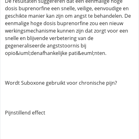
De resultaten suggereren dat een eenmalige hoge
dosis buprenorfine een snelle, veilige, eenvoudige en
geschikte manier kan zijn om angst te behandelen. De
eenmalige hoge dosis buprenorfine zou een nieuw
werkingsmechanisme kunnen zijn dat zorgt voor een
snelle en blijvende verbetering van de
gegeneraliseerde angststoornis bij
opio&iuml;denafhankelijke pati&euml;nten.
Wordt Suboxone gebruikt voor chronische pijn?
Pijnstillend effect