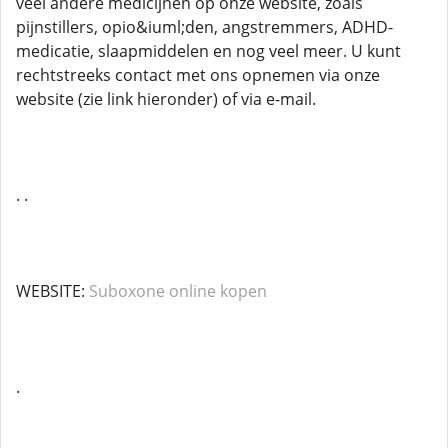
veel andere medicijnen op onze website, zoals
pijnstillers, opio&iuml;den, angstremmers, ADHD-
medicatie, slaapmiddelen en nog veel meer. U kunt
rechtstreeks contact met ons opnemen via onze
website (zie link hieronder) of via e-mail.
. .
WEBSITE:
Suboxone online kopen
.