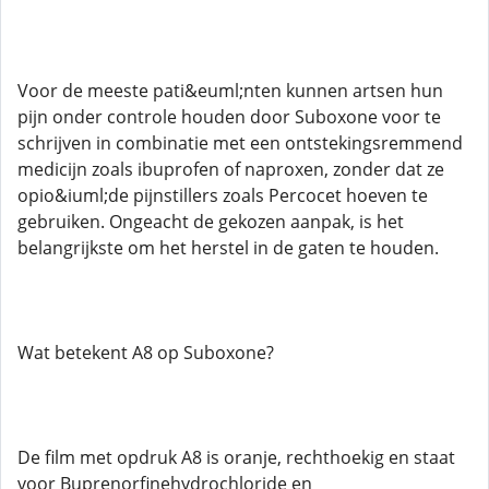
Voor de meeste pati&euml;nten kunnen artsen hun
pijn onder controle houden door Suboxone voor te
schrijven in combinatie met een ontstekingsremmend
medicijn zoals ibuprofen of naproxen, zonder dat ze
opio&iuml;de pijnstillers zoals Percocet hoeven te
gebruiken. Ongeacht de gekozen aanpak, is het
belangrijkste om het herstel in de gaten te houden.
Wat betekent A8 op Suboxone?
De film met opdruk A8 is oranje, rechthoekig en staat
voor Buprenorfinehydrochloride en