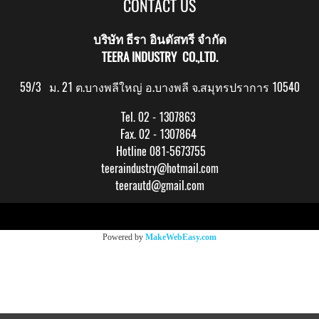
CONTACT US
บริษัท ธีรา อินดัสทรี จำกัด
TEERA INDUSTRY CO.,LTD.
59/3 ม. 21 ต.บางพลีใหญ่ อ.บางพลี จ.สมุทรปราการ 10540
Tel. 02 - 1307863
Fax. 02 - 1307864
Hotline 081-5673755
teeraindustry@hotmail.com
teerautd@gmail.com
Copy right by makewebeasy.com
Powered by
MakeWebEasy.com