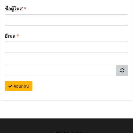
ชื่อผู้โพส
*
อีเมล
*
ตอบกลับ