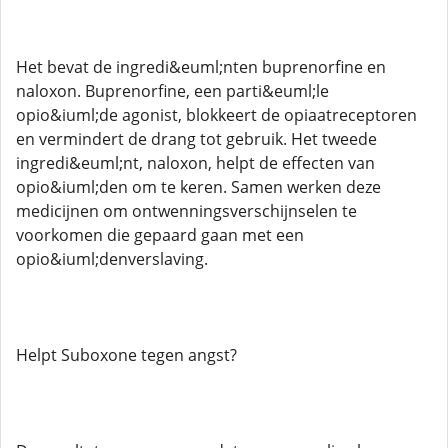
Het bevat de ingredi&euml;nten buprenorfine en
naloxon. Buprenorfine, een parti&euml;le
opio&iuml;de agonist, blokkeert de opiaatreceptoren
en vermindert de drang tot gebruik. Het tweede
ingredi&euml;nt, naloxon, helpt de effecten van
opio&iuml;den om te keren. Samen werken deze
medicijnen om ontwenningsverschijnselen te
voorkomen die gepaard gaan met een
opio&iuml;denverslaving.
Helpt Suboxone tegen angst?