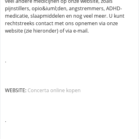
veel andere medicijnen op onze website, zoals
pijnstillers, opio&iuml;den, angstremmers, ADHD-
medicatie, slaapmiddelen en nog veel meer. U kunt
rechtstreeks contact met ons opnemen via onze
website (zie hieronder) of via e-mail.
.
WEBSITE:
Concerta online kopen
.