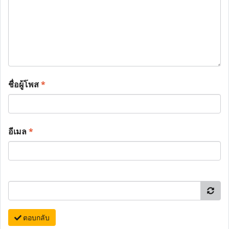
ชื่อผู้โพส
*
อีเมล
*
ตอบกลับ