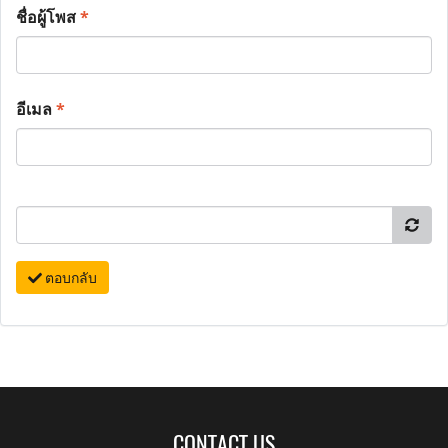
ชื่อผู้โพส
*
อีเมล
*
ตอบกลับ
CONTACT US