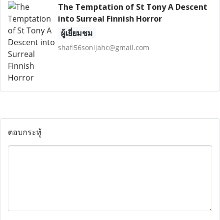
The Temptation of St Tony A Descent
into Surreal Finnish Horror
ผู้เยี่ยมชม
shafi56sonijahc@gmail.com
ตอบกระทู้