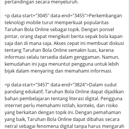
pertandingan secara menyeluruh.
<p data-start="3045" data-end="3455">Perkembangan
teknologi mobile turut memperkuat popularitas
Taruhan Bola Online sebagai topik. Dengan ponsel
pintar, orang dapat mengikuti berita sepak bola kapan
saja dan di mana saja. Akses cepat ini membuat diskusi
tentang Taruhan Bola Online semakin luas, karena
informasi selalu tersedia dalam genggaman. Namun,
kemudahan ini juga menuntut pengguna untuk lebih
bijak dalam menyaring dan memahami informasi.
<p data-start="3457" data-end="3824">Dalam sudut
pandang edukatif, Taruhan Bola Online dapat dijadikan
bahan pembelajaran tentang literasi digital. Pengguna
internet perlu memahami istilah, konteks, dan risiko
yang berkaitan dengan topik ini. Dengan pemahaman
yang baik, Taruhan Bola Online dapat dibahas secara
netral sebagai fenomena digital tanpa harus mengarah