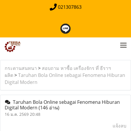
021307863
กระดานสนทนา
>
สอบถาม หาซื้อ เครื่องจักร ที่ ธีราฯ
ผลิต
>
Taruhan Bola Online sebagai Fenomena Hiburan
Digital Modern
Taruhan Bola Online sebagai Fenomena Hiburan
Digital Modern
(146 อ่าน)
16 ม.ค. 2569 20:48
แจ้งลบ