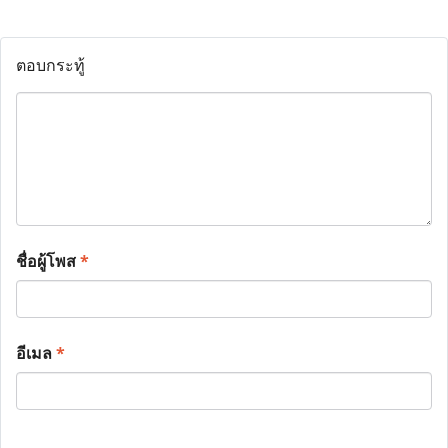
ตอบกระทู้
ชื่อผู้โพส
*
อีเมล
*