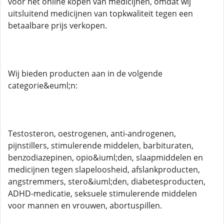
voor het online kopen van medicijnen, omdat wij
uitsluitend medicijnen van topkwaliteit tegen een
betaalbare prijs verkopen.
Wij bieden producten aan in de volgende
categorie&euml;n:
Testosteron, oestrogenen, anti-androgenen,
pijnstillers, stimulerende middelen, barbituraten,
benzodiazepinen, opio&iuml;den, slaapmiddelen en
medicijnen tegen slapeloosheid, afslankproducten,
angstremmers, stero&iuml;den, diabetesproducten,
ADHD-medicatie, seksuele stimulerende middelen
voor mannen en vrouwen, abortuspillen.