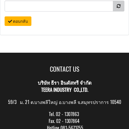
ตอบกลับ
CONTACT US
บริษัท ธีรา อินดัสทรี จำกัด
TEERA INDUSTRY CO.,LTD.
59/3 ม. 21 ต.บางพลีใหญ่ อ.บางพลี จ.สมุทรปราการ 10540
Tel. 02 - 1307863
Fax. 02 - 1307864
Hotline 081-5673755