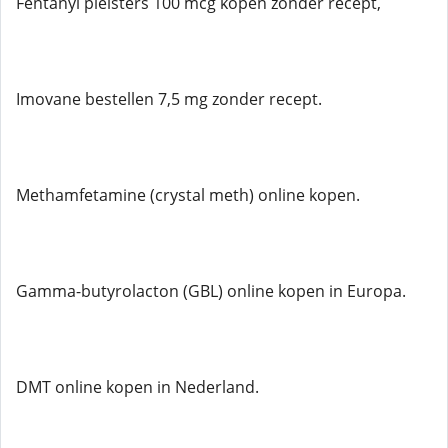
Fentanyl pleisters 100 mcg kopen zonder recept,
Imovane bestellen 7,5 mg zonder recept.
Methamfetamine (crystal meth) online kopen.
Gamma-butyrolacton (GBL) online kopen in Europa.
DMT online kopen in Nederland.