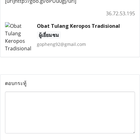
[url]http://goo.gl/oPUu0g[/url]
36.72.53.195
Obat Tulang Keropos Tradisional
ผู้เยี่ยมชม
gopheng92@gmail.com
ตอบกระทู้