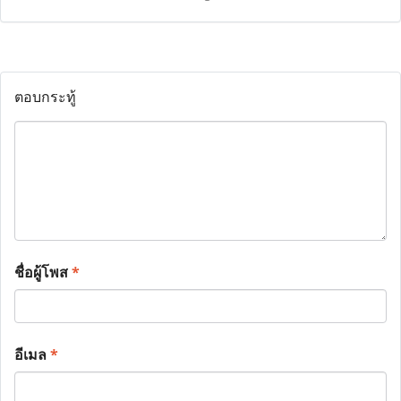
ตอบกระทู้
ชื่อผู้โพส
*
อีเมล
*