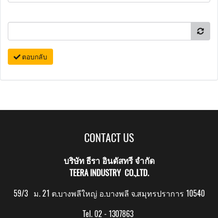
ตอบกลับ
CONTACT US
บริษัท ธีรา อินดัสทรี จำกัด
TEERA INDUSTRY CO.,LTD.
59/3 ม. 21 ต.บางพลีใหญ่ อ.บางพลี จ.สมุทรปราการ 10540
Tel. 02 - 1307863