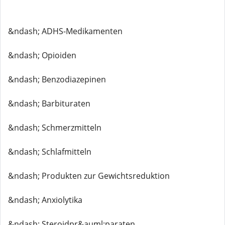
&ndash; ADHS-Medikamenten
&ndash; Opioiden
&ndash; Benzodiazepinen
&ndash; Barbituraten
&ndash; Schmerzmitteln
&ndash; Schlafmitteln
&ndash; Produkten zur Gewichtsreduktion
&ndash; Anxiolytika
&ndash; Steroidpr&auml;paraten