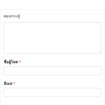
ตอบกระทู้
ชื่อผู้โพส
*
อีเมล
*