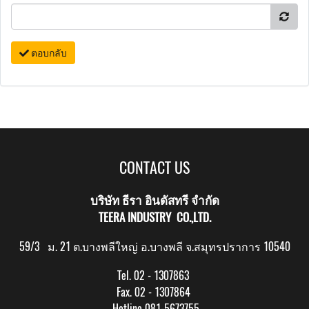
ตอบกลับ
CONTACT US
บริษัท ธีรา อินดัสทรี จำกัด
TEERA INDUSTRY CO.,LTD.
59/3 ม. 21 ต.บางพลีใหญ่ อ.บางพลี จ.สมุทรปราการ 10540
Tel. 02 - 1307863
Fax. 02 - 1307864
Hotline 081-5673755