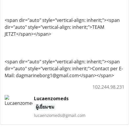
<span dir="auto" style="vertical-align: inherit;"><span
dir="auto" style="vertical-align: inherit;">TEAM
JETZT</span></span>
<span dir="auto" style="vertical-align: inherit;"><span
dir="auto" style="vertical-align: inherit;">Contact per E-
Mail: dagmarineborg1@gmail.com</span></span>
102.244.98.231
Lucaenzomeds
ผู้เยี่ยมชม
lucaenzomeds@gmail.com