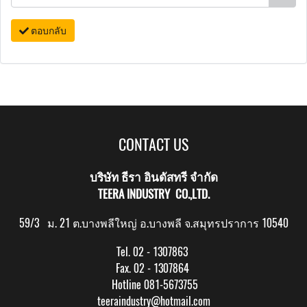
ตอบกลับ
CONTACT US
บริษัท ธีรา อินดัสทรี จำกัด
TEERA INDUSTRY CO.,LTD.
59/3 ม. 21 ต.บางพลีใหญ่ อ.บางพลี จ.สมุทรปราการ 10540
Tel. 02 - 1307863
Fax. 02 - 1307864
Hotline 081-5673755
teeraindustry@hotmail.com