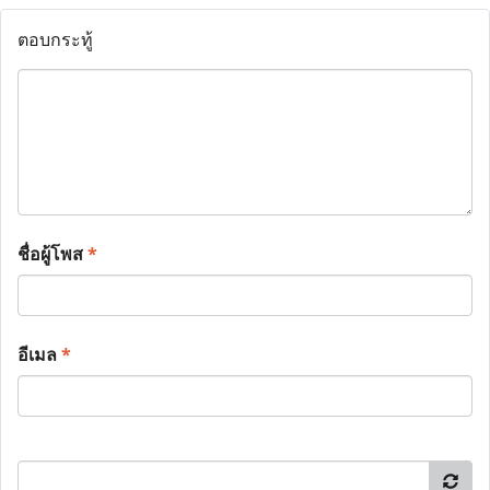
ตอบกระทู้
ชื่อผู้โพส
*
อีเมล
*