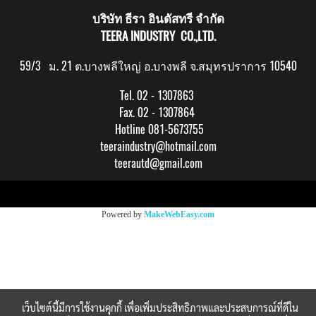
บริษัท ธีรา อินดัสทรี จำกัด
TEERA INDUSTRY CO.,LTD.
59/3 ม. 21 ต.บางพลีใหญ่ อ.บางพลี จ.สมุทรปราการ 10540
Tel. 02 - 1307863
Fax. 02 - 1307864
Hotline 081-5673755
teeraindustry@hotmail.com
teerautd@gmail.com
Copy right by makewebeasy.com
Powered by
MakeWebEasy.com
เว็บไซต์นี้มีการใช้งานคุกกี้ เพื่อเพิ่มประสิทธิภาพและประสบการณ์ที่ดีใน