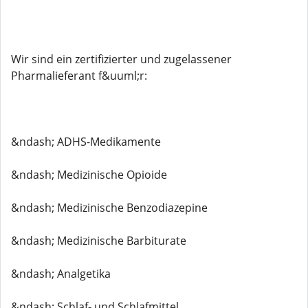
Wir sind ein zertifizierter und zugelassener
Pharmalieferant f&uuml;r:
&ndash; ADHS-Medikamente
&ndash; Medizinische Opioide
&ndash; Medizinische Benzodiazepine
&ndash; Medizinische Barbiturate
&ndash; Analgetika
&ndash; Schlaf- und Schlafmittel