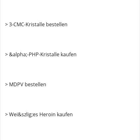
> 3-CMC-Kristalle bestellen
> &alpha;-PHP-Kristalle kaufen
> MDPV bestellen
> Wei&szlig;es Heroin kaufen