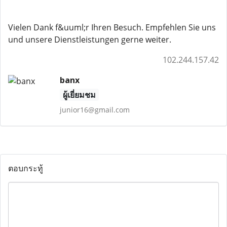
Vielen Dank f&uuml;r Ihren Besuch. Empfehlen Sie uns
und unsere Dienstleistungen gerne weiter.
102.244.157.42
banx
ผู้เยี่ยมชม
junior16@gmail.com
ตอบกระทู้