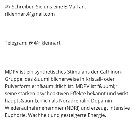
✍️ Schreiben Sie uns eine E-Mail an:
riklennart@gmail.com
Telegram: ☎️ @riklennart
MDPV ist ein synthetisches Stimulans der Cathinon-
Gruppe, das &uuml;blicherweise in Kristall- oder
Pulverform erh&auml;ltlich ist. MDPV ist f&uuml;r
seine starken psychoaktiven Effekte bekannt und wirkt
haupts&auml;chlich als Noradrenalin-Dopamin-
Wiederaufnahmehemmer (NDRI) und erzeugt intensive
Euphorie, Wachheit und gesteigerte Energie.