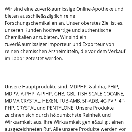
Wir sind eine zuverl&auml;ssige Online-Apotheke und
bieten ausschlie&szlig;lich reine
Forschungschemikalien an. Unser oberstes Ziel ist es,
unseren Kunden hochwertige und authentische
Chemikalien anzubieten. Wir sind ein
zuverl&auml;ssiger Importeur und Exporteur von
reinen chemischen Arzneimitteln, die vor dem Verkauf
im Labor getestet werden.
Unsere Hauptprodukte sind: MDPHP, &alpha;-PHiP,
MDPV, A-PHP, A-PIHP, GHB, GBL, FISH SCALE COCAINE,
MDMA CRYSTAL, HEXEN, FUB-AMB, 5F-ADB, 4C-PVP, 4F-
PHP, CRYSTAL und PENTYLONE. Unsere Produkte
zeichnen sich durch h&ouml;chste Reinheit und
Wirksamkeit aus. Ihre Wirksamkeit genie&szlig;t einen
ausgezeichneten Ruf. Alle unsere Produkte werden vor