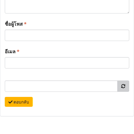
ชื่อผู้โพส
*
อีเมล
*
ตอบกลับ