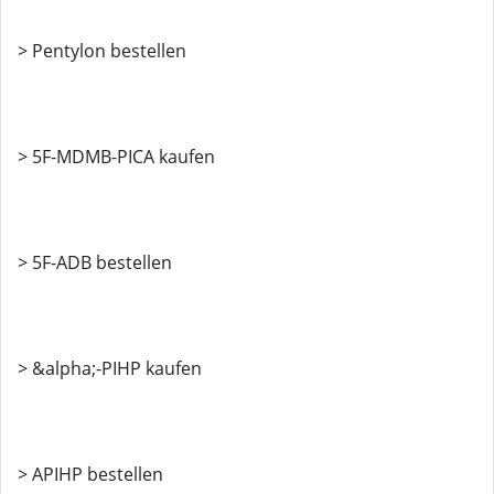
> Pentylon bestellen
> 5F-MDMB-PICA kaufen
> 5F-ADB bestellen
> &alpha;-PIHP kaufen
> APIHP bestellen