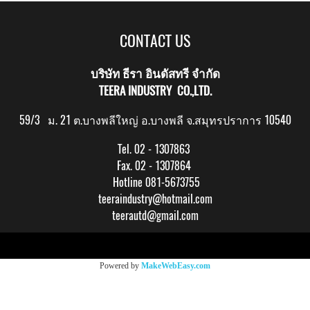
CONTACT US
บริษัท ธีรา อินดัสทรี จำกัด
TEERA INDUSTRY CO.,LTD.
59/3 ม. 21 ต.บางพลีใหญ่ อ.บางพลี จ.สมุทรปราการ 10540
Tel. 02 - 1307863
Fax. 02 - 1307864
Hotline 081-5673755
teeraindustry@hotmail.com
teerautd@gmail.com
Copy right by makewebeasy.com
Powered by
MakeWebEasy.com