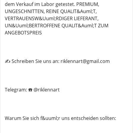
dem Verkauf im Labor getestet. PREMIUM,
UNGESCHNITTEN, REINE QUALIT&Auml;T,
VERTRAUENSW&Uuml;RDIGER LIEFERANT,
UN&Uuml;BERTROFFENE QUALIT&Auml;T ZUM
ANGEBOTSPREIS
✍️ Schreiben Sie uns an: riklennart@gmail.com
Telegram: ☎️ @riklennart
Warum Sie sich f&uuml;r uns entscheiden sollten: