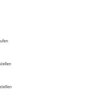
aufen
stellen
stellen