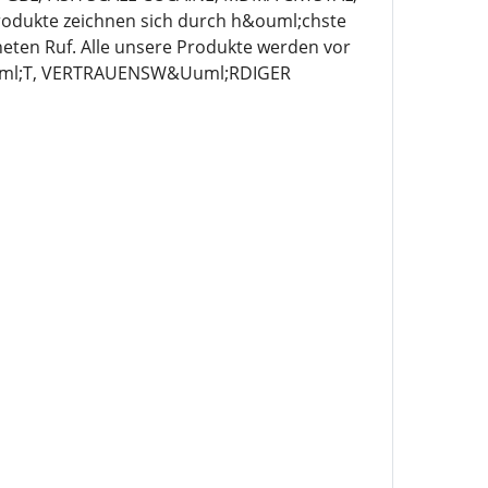
odukte zeichnen sich durch h&ouml;chste
neten Ruf. Alle unsere Produkte werden vor
Auml;T, VERTRAUENSW&Uuml;RDIGER