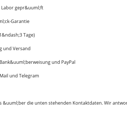
 Labor gepr&uuml;ft
l;ck-Garantie
(1&ndash;3 Tage)
g und Versand
 Bank&uuml;berweisung und PayPal
-Mail und Telegram
ns &uuml;ber die unten stehenden Kontaktdaten. Wir antwor