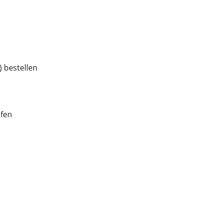
 bestellen
ufen