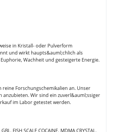
ise in Kristall- oder Pulverform
annt und wirkt haupts&auml;chlich als
uphorie, Wachheit und gesteigerte Energie.
ch reine Forschungschemikalien an. Unser
 anzubieten. Wir sind ein zuverl&auml;ssiger
rkauf im Labor getestet werden.
, GBL, FISH SCALE COCAINE, MDMA CRYSTAL,