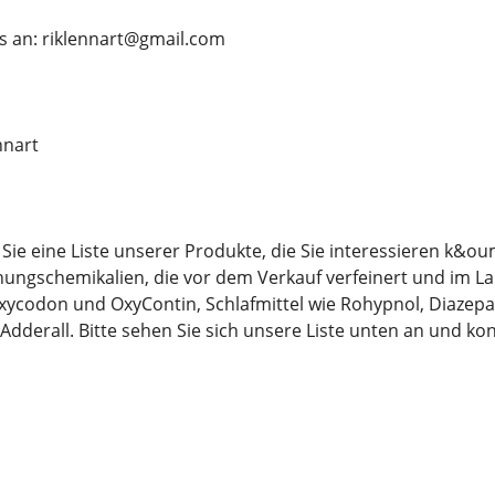
s an: riklennart@gmail.com
nnart
Sie eine Liste unserer Produkte, die Sie interessieren k&ou
ungschemikalien, die vor dem Verkauf verfeinert und im La
ycodon und OxyContin, Schlafmittel wie Rohypnol, Diazep
 Adderall. Bitte sehen Sie sich unsere Liste unten an und kon