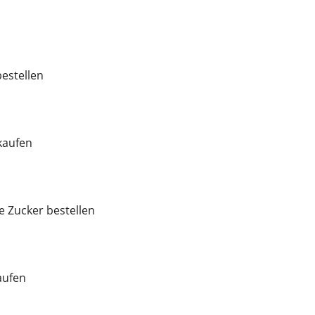
estellen
kaufen
e Zucker bestellen
aufen