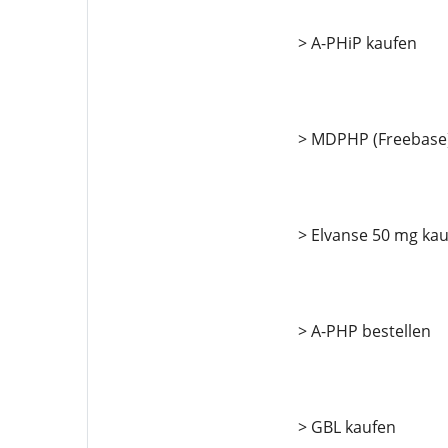
> A-PHiP kaufen
> MDPHP (Freebase)
> Elvanse 50 mg ka
> A-PHP bestellen
> GBL kaufen