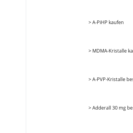
> A-PiHP kaufen
> MDMA-Kristalle k
> A-PVP-Kristalle be
> Adderall 30 mg be