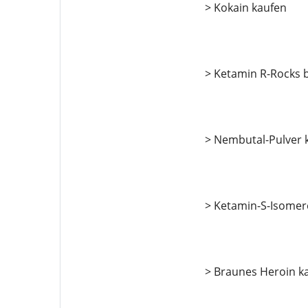
> Kokain kaufen
> Ketamin R-Rocks b
> Nembutal-Pulver 
> Ketamin-S-Isomer
> Braunes Heroin k