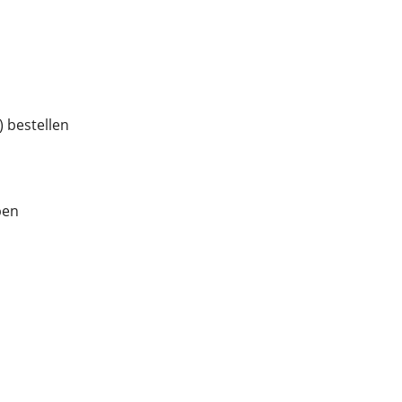
 bestellen
pen