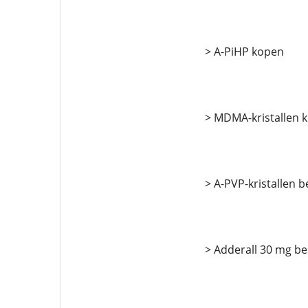
> A-PiHP kopen
> MDMA-kristallen 
> A-PVP-kristallen b
> Adderall 30 mg be