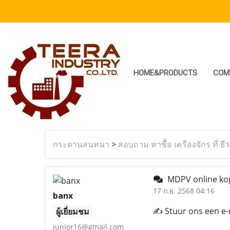
HOME&PRODUCTS
COM
กระดานสนทนา
>
สอบถาม หาซื้อ เครื่องจักร ที่ ธี
MDPV online ko
17 ก.ย. 2568 04:16
banx
✍️ Stuur ons een e-
ผู้เยี่ยมชม
junior16@gmail.com