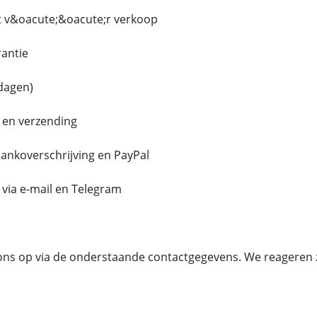
 v&oacute;&oacute;r verkoop
rantie
 dagen)
 en verzending
 bankoverschrijving en PayPal
via e-mail en Telegram
s op via de onderstaande contactgegevens. We reageren zo 