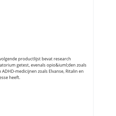
 volgende productlijst bevat research
atorium getest, evenals opio&iuml;den zoals
 ADHD-medicijnen zoals Elvanse, Ritalin en
esse heeft.