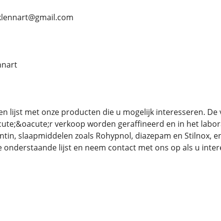
iklennart@gmail.com
nnart
en lijst met onze producten die u mogelijk interesseren. De
ute;&oacute;r verkoop worden geraffineerd en in het labor
in, slaapmiddelen zoals Rohypnol, diazepam en Stilnox, en
e onderstaande lijst en neem contact met ons op als u inter