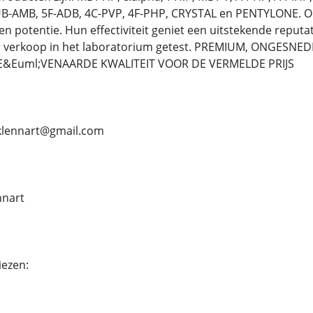
B-AMB, 5F-ADB, 4C-PVP, 4F-PHP, CRYSTAL en PENTYLONE. O
en potentie. Hun effectiviteit geniet een uitstekende reput
r verkoop in het laboratorium getest. PREMIUM, ONGESN
E&Euml;VENAARDE KWALITEIT VOOR DE VERMELDE PRIJS
iklennart@gmail.com
nnart
ezen: