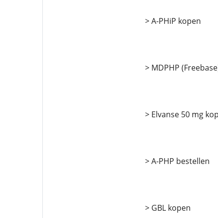
> A-PHiP kopen
> MDPHP (Freebase)
> Elvanse 50 mg ko
> A-PHP bestellen
> GBL kopen