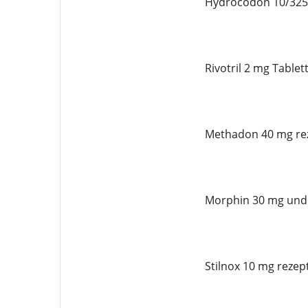
Hydrocodon 10/325 
Rivotril 2 mg Tablet
Methadon 40 mg rez
Morphin 30 mg und 
Stilnox 10 mg rezept