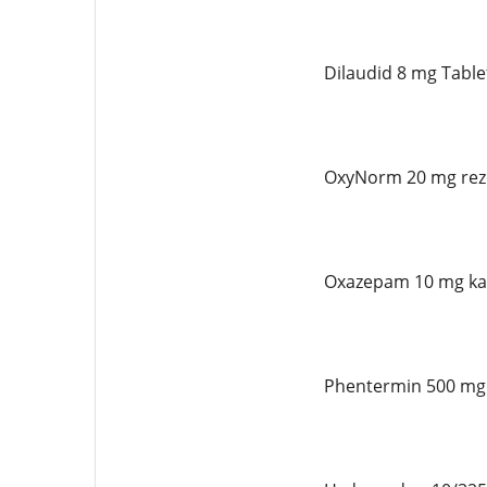
Dilaudid 8 mg Table
OxyNorm 20 mg reze
Oxazepam 10 mg ka
Phentermin 500 mg 