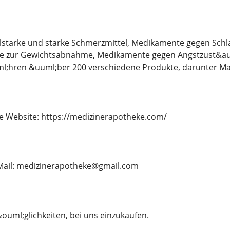
lstarke und starke Schmerzmittel, Medikamente gegen Schla
 zur Gewichtsabnahme, Medikamente gegen Angstzust&auml;
ml;hren &uuml;ber 200 verschiedene Produkte, darunter 
e Website: https://medizinerapotheke.com/
E-Mail: medizinerapotheke@gmail.com
ouml;glichkeiten, bei uns einzukaufen.