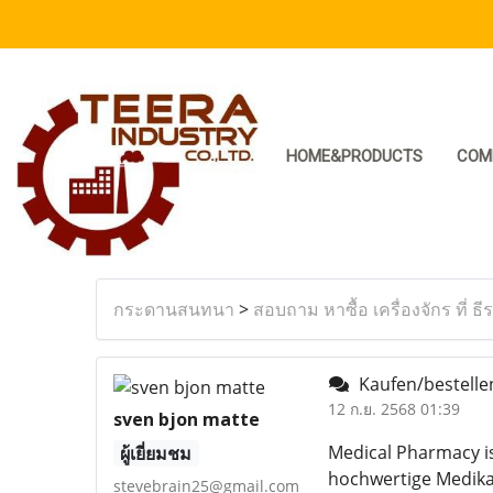
HOME&PRODUCTS
COM
กระดานสนทนา
>
สอบถาม หาซื้อ เครื่องจักร ที่ ธี
Kaufen/bestellen
12 ก.ย. 2568 01:39
sven bjon matte
Medical Pharmacy is
ผู้เยี่ยมชม
hochwertige Medika
stevebrain25@gmail.com