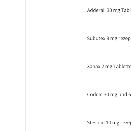
Adderall 30 mg Tabl
Subutex 8 mg rezept
Xanax 2 mg Tablette
Codein 30 mg und 6
Stesolid 10 mg reze