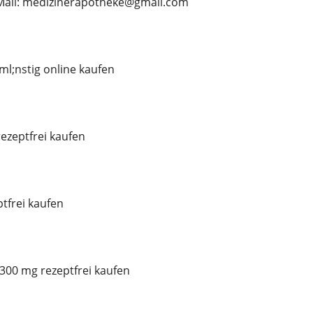
E-Mail: medizinerapotheke@gmail.com
l;nstig online kaufen
ezeptfrei kaufen
tfrei kaufen
300 mg rezeptfrei kaufen