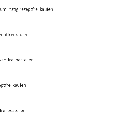
ml;nstig rezeptfrei kaufen
eptfrei kaufen
eptfrei bestellen
ptfrei kaufen
frei bestellen