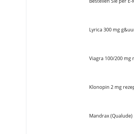
Bestellen Sie per 
Lyrica 300 mg g&uum
Viagra 100/200 mg r
Klonopin 2 mg rezep
Mandrax (Qualude) 