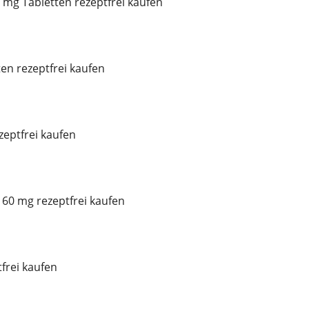
mg Tabletten rezeptfrei kaufen
ten rezeptfrei kaufen
eptfrei kaufen
60 mg rezeptfrei kaufen
frei kaufen