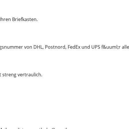
 Ihren Briefkasten.
snummer von DHL, Postnord, FedEx und UPS f&uuml;r alle
t streng vertraulich.