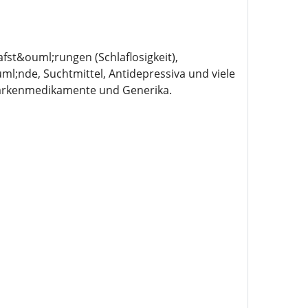
fst&ouml;rungen (Schlaflosigkeit),
nde, Suchtmittel, Antidepressiva und viele
Markenmedikamente und Generika.