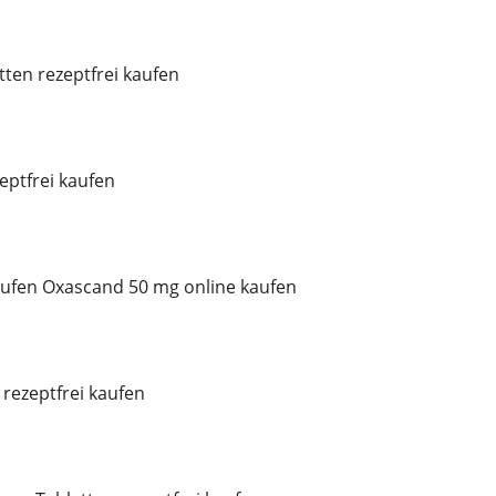
tten rezeptfrei kaufen
ptfrei kaufen
ufen Oxascand 50 mg online kaufen
rezeptfrei kaufen