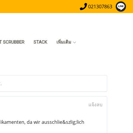
021307863
T SCRUBBER
STACK
เพิ่มเติม
.
แจ้งลบ
kamenten, da wir ausschlie&szlig;lich