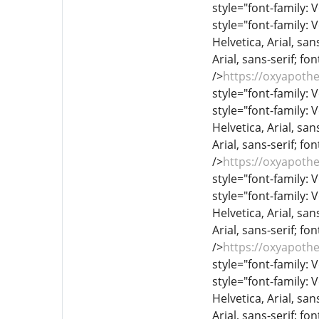
style="font-family: V
style="font-family: 
Helvetica, Arial, sans
Arial, sans-serif; fo
/>
https://oxyapoth
style="font-family: V
style="font-family: 
Helvetica, Arial, sans
Arial, sans-serif; fo
/>
https://oxyapoth
style="font-family: V
style="font-family: 
Helvetica, Arial, sans
Arial, sans-serif; fo
/>
https://oxyapoth
style="font-family: V
style="font-family: 
Helvetica, Arial, sans
Arial, sans-serif; fo