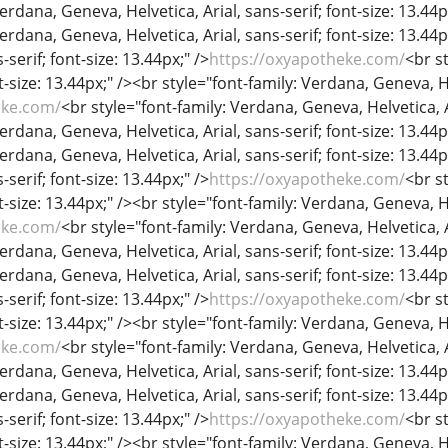
erdana, Geneva, Helvetica, Arial, sans-serif; font-size: 13.44p
Verdana, Geneva, Helvetica, Arial, sans-serif; font-size: 13.44
-serif; font-size: 13.44px;" />
https://oxyapotheke.com/
<br s
nt-size: 13.44px;" /><br style="font-family: Verdana, Geneva, He
eke.com/
<br style="font-family: Verdana, Geneva, Helvetica, Ar
erdana, Geneva, Helvetica, Arial, sans-serif; font-size: 13.44p
Verdana, Geneva, Helvetica, Arial, sans-serif; font-size: 13.44
-serif; font-size: 13.44px;" />
https://oxyapotheke.com/
<br s
nt-size: 13.44px;" /><br style="font-family: Verdana, Geneva, He
eke.com/
<br style="font-family: Verdana, Geneva, Helvetica, Ar
erdana, Geneva, Helvetica, Arial, sans-serif; font-size: 13.44p
Verdana, Geneva, Helvetica, Arial, sans-serif; font-size: 13.44
-serif; font-size: 13.44px;" />
https://oxyapotheke.com/
<br s
nt-size: 13.44px;" /><br style="font-family: Verdana, Geneva, He
eke.com/
<br style="font-family: Verdana, Geneva, Helvetica, Ar
erdana, Geneva, Helvetica, Arial, sans-serif; font-size: 13.44p
Verdana, Geneva, Helvetica, Arial, sans-serif; font-size: 13.44
-serif; font-size: 13.44px;" />
https://oxyapotheke.com/
<br s
nt-size: 13.44px;" /><br style="font-family: Verdana, Geneva, He