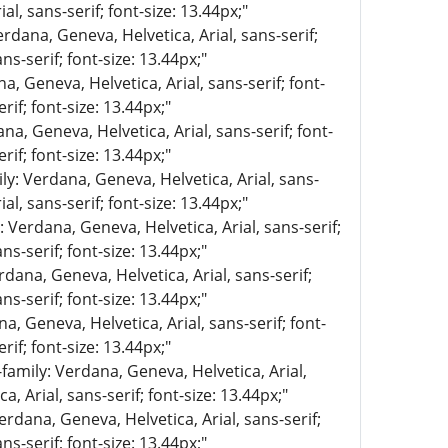
al, sans-serif; font-size: 13.44px;"
erdana, Geneva, Helvetica, Arial, sans-serif;
ns-serif; font-size: 13.44px;"
a, Geneva, Helvetica, Arial, sans-serif; font-
rif; font-size: 13.44px;"
na, Geneva, Helvetica, Arial, sans-serif; font-
rif; font-size: 13.44px;"
ly: Verdana, Geneva, Helvetica, Arial, sans-
al, sans-serif; font-size: 13.44px;"
: Verdana, Geneva, Helvetica, Arial, sans-serif;
ns-serif; font-size: 13.44px;"
rdana, Geneva, Helvetica, Arial, sans-serif;
ns-serif; font-size: 13.44px;"
a, Geneva, Helvetica, Arial, sans-serif; font-
rif; font-size: 13.44px;"
-family: Verdana, Geneva, Helvetica, Arial,
, Arial, sans-serif; font-size: 13.44px;"
erdana, Geneva, Helvetica, Arial, sans-serif;
ns-serif; font-size: 13.44px;"