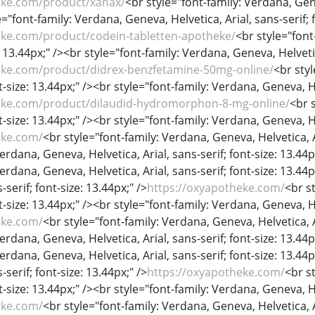
eke.com/product/xanax/
<br style="font-family: Verdana, Genev
="font-family: Verdana, Geneva, Helvetica, Arial, sans-serif; f
eke.com/product/codein-tabletten-apotheke/
<br style="font
: 13.44px;" /><br style="font-family: Verdana, Geneva, Helvetica
eke.com/product/didrex-benzfetamine-50mg-online/
<br sty
nt-size: 13.44px;" /><br style="font-family: Verdana, Geneva, He
eke.com/product/dilaudid-hydromorphon-8-mg-online/
<br 
nt-size: 13.44px;" /><br style="font-family: Verdana, Geneva, He
eke.com/
<br style="font-family: Verdana, Geneva, Helvetica, Ar
erdana, Geneva, Helvetica, Arial, sans-serif; font-size: 13.44p
Verdana, Geneva, Helvetica, Arial, sans-serif; font-size: 13.44
-serif; font-size: 13.44px;" />
https://oxyapotheke.com/
<br s
nt-size: 13.44px;" /><br style="font-family: Verdana, Geneva, He
eke.com/
<br style="font-family: Verdana, Geneva, Helvetica, Ar
erdana, Geneva, Helvetica, Arial, sans-serif; font-size: 13.44p
Verdana, Geneva, Helvetica, Arial, sans-serif; font-size: 13.44
-serif; font-size: 13.44px;" />
https://oxyapotheke.com/
<br s
nt-size: 13.44px;" /><br style="font-family: Verdana, Geneva, He
eke.com/
<br style="font-family: Verdana, Geneva, Helvetica, Ar