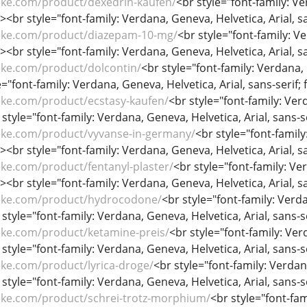
eke.com/product/dexedrin-kaufen/
<br style="font-family: Ve
/><br style="font-family: Verdana, Geneva, Helvetica, Arial, sa
eke.com/product/diazepam-10-mg/
<br style="font-family: Ve
/><br style="font-family: Verdana, Geneva, Helvetica, Arial, sa
eke.com/product/dolcontin/
<br style="font-family: Verdana, G
="font-family: Verdana, Geneva, Helvetica, Arial, sans-serif; f
eke.com/product/ecstasy-kaufen/
<br style="font-family: Verd
 style="font-family: Verdana, Geneva, Helvetica, Arial, sans-se
eke.com/product/vyvanse-in-germany/
<br style="font-family
/><br style="font-family: Verdana, Geneva, Helvetica, Arial, sa
ke.com/product/fentanyl-plaster/
<br style="font-family: Ver
/><br style="font-family: Verdana, Geneva, Helvetica, Arial, sa
eke.com/product/hydrocodone/
<br style="font-family: Verda
 style="font-family: Verdana, Geneva, Helvetica, Arial, sans-se
eke.com/product/ketamine-preis/
<br style="font-family: Verd
 style="font-family: Verdana, Geneva, Helvetica, Arial, sans-se
eke.com/product/lyrica-droge/
<br style="font-family: Verdana
 style="font-family: Verdana, Geneva, Helvetica, Arial, sans-se
eke.com/product/schrei-trotz-morphium/
<br style="font-fam