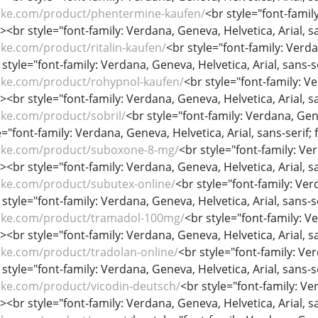
eke.com/product/phentermine-kaufen/
<br style="font-family
/><br style="font-family: Verdana, Geneva, Helvetica, Arial, sa
ke.com/product/ritalin-kaufen/
<br style="font-family: Verdan
 style="font-family: Verdana, Geneva, Helvetica, Arial, sans-se
eke.com/product/rohypnol-kaufen/
<br style="font-family: Ve
/><br style="font-family: Verdana, Geneva, Helvetica, Arial, sa
eke.com/product/sobril/
<br style="font-family: Verdana, Genev
="font-family: Verdana, Geneva, Helvetica, Arial, sans-serif; f
eke.com/product/suboxone-8-mg/
<br style="font-family: Ver
/><br style="font-family: Verdana, Geneva, Helvetica, Arial, sa
eke.com/product/subutex-online/
<br style="font-family: Verd
 style="font-family: Verdana, Geneva, Helvetica, Arial, sans-se
eke.com/product/tramadol-100mg/
<br style="font-family: Ve
/><br style="font-family: Verdana, Geneva, Helvetica, Arial, sa
eke.com/product/tradolan-online/
<br style="font-family: Ver
 style="font-family: Verdana, Geneva, Helvetica, Arial, sans-se
eke.com/product/vicodin-deutsch/
<br style="font-family: Ver
/><br style="font-family: Verdana, Geneva, Helvetica, Arial, sa