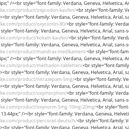
44px;" /><br style="font-family: Verdana, Geneva, Helvetica, Ari
eke.com/product/oxycodon-kaufen/
<br style="font-family: V
/><br style="font-family: Verdana, Geneva, Helvetica, Arial, sa
eke.com/product/oxycontin-80/
<br style="font-family: Verdan
 style="font-family: Verdana, Geneva, Helvetica, Arial, sans-se
eke.com/product/kokain-kaufen/
<br style="font-family: Verda
 style="font-family: Verdana, Geneva, Helvetica, Arial, sans-se
heke.com/product/mandrax-medikament/
<br style="font-fami
44px;" /><br style="font-family: Verdana, Geneva, Helvetica, Ari
eke.com/product/methadon-tabletten/
<br style="font-family
/><br style="font-family: Verdana, Geneva, Helvetica, Arial, sa
eke.com/product/nitrazepam-5mg/
<br style="font-family: Ve
/><br style="font-family: Verdana, Geneva, Helvetica, Arial, sa
heke.com/product/oxymorphon/
<br style="font-family: Verdan
 style="font-family: Verdana, Geneva, Helvetica, Arial, sans-se
heke.com/product/oxynorm-5mg-10mg-20mg/
<br style="font
: 13.44px;" /><br style="font-family: Verdana, Geneva, Helvetica
eke.com/product/percocet-deutsch/
<br style="font-family: V
/><br style="font-family: Verdana, Geneva, Helvetica, Arial, sa