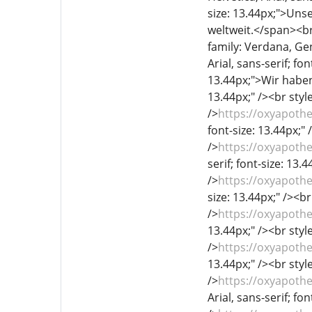
size: 13.44px;">Unse
weltweit.</span><br 
family: Verdana, Gen
Arial, sans-serif; fo
13.44px;">Wir haben 
13.44px;" /><br style
/>
https://oxyapoth
font-size: 13.44px;" 
/>
https://oxyapoth
serif; font-size: 13.
/>
https://oxyapoth
size: 13.44px;" /><br
/>
https://oxyapoth
13.44px;" /><br style
/>
https://oxyapothe
13.44px;" /><br style
/>
https://oxyapothe
Arial, sans-serif; fo