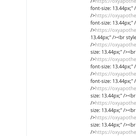
/>
https://oxyapoth
font-size: 13.44px;" 
/>
https://oxyapoth
font-size: 13.44px;" 
/>
https://oxyapoth
13.44px;" /><br style
/>
https://oxyapoth
size: 13.44px;" /><br
/>
https://oxyapoth
font-size: 13.44px;" 
/>
https://oxyapothe
font-size: 13.44px;" 
/>
https://oxyapoth
size: 13.44px;" /><br
/>
https://oxyapoth
size: 13.44px;" /><br
/>
https://oxyapoth
size: 13.44px;" /><br
/>
https://oxyapoth