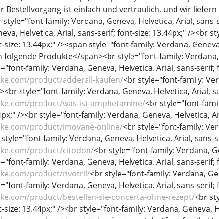
r Bestellvorgang ist einfach und vertraulich, und wir liefer
style="font-family: Verdana, Geneva, Helvetica, Arial, sans-ser
eva, Helvetica, Arial, sans-serif; font-size: 13.44px;" /><br s
nt-size: 13.44px;" /><span style="font-family: Verdana, Geneva, 
folgende Produkte</span><br style="font-family: Verdana, Gen
="font-family: Verdana, Geneva, Helvetica, Arial, sans-serif; f
eke.com/product/adderall-kaufen/
<br style="font-family: Ver
/><br style="font-family: Verdana, Geneva, Helvetica, Arial, sa
eke.com/product/was-ist-amphetamine/
<br style="font-fami
44px;" /><br style="font-family: Verdana, Geneva, Helvetica, Ari
eke.com/product/imovane-online/
<br style="font-family: Ver
 style="font-family: Verdana, Geneva, Helvetica, Arial, sans-se
eke.com/product/citodon/
<br style="font-family: Verdana, Gen
="font-family: Verdana, Geneva, Helvetica, Arial, sans-serif; f
ke.com/product/rivotril/
<br style="font-family: Verdana, Gene
="font-family: Verdana, Geneva, Helvetica, Arial, sans-serif; f
ke.com/product/bestellen-sie-concerta-ohne-rezept/
<br st
nt-size: 13.44px;" /><br style="font-family: Verdana, Geneva, He