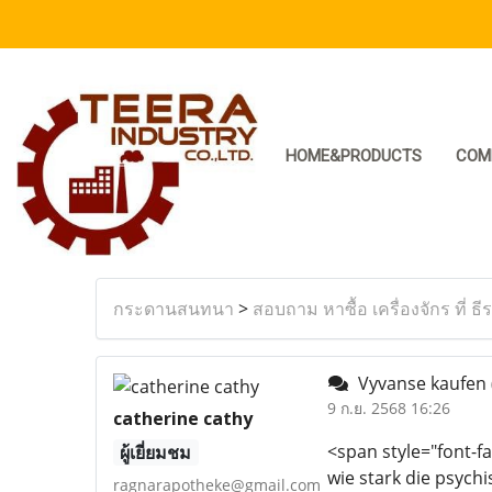
HOME&PRODUCTS
COM
กระดานสนทนา
>
สอบถาม หาซื้อ เครื่องจักร ที่ ธี
Vyvanse kaufen
9 ก.ย. 2568 16:26
catherine cathy
<span style="font-fa
ผู้เยี่ยมชม
wie stark die psych
ragnarapotheke@gmail.com