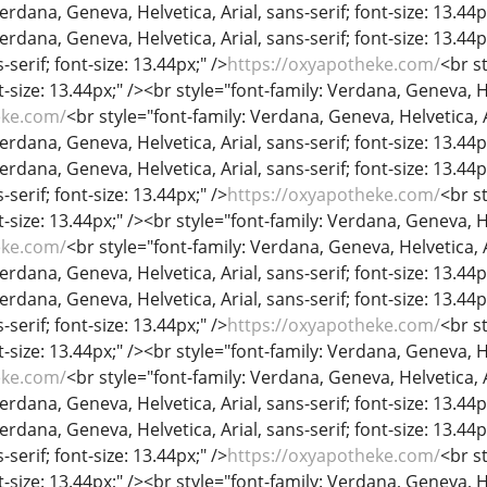
erdana, Geneva, Helvetica, Arial, sans-serif; font-size: 13.44p
Verdana, Geneva, Helvetica, Arial, sans-serif; font-size: 13.44
-serif; font-size: 13.44px;" />
https://oxyapotheke.com/
<br s
nt-size: 13.44px;" /><br style="font-family: Verdana, Geneva, He
eke.com/
<br style="font-family: Verdana, Geneva, Helvetica, Ar
erdana, Geneva, Helvetica, Arial, sans-serif; font-size: 13.44p
Verdana, Geneva, Helvetica, Arial, sans-serif; font-size: 13.44
-serif; font-size: 13.44px;" />
https://oxyapotheke.com/
<br s
nt-size: 13.44px;" /><br style="font-family: Verdana, Geneva, He
eke.com/
<br style="font-family: Verdana, Geneva, Helvetica, Ar
erdana, Geneva, Helvetica, Arial, sans-serif; font-size: 13.44p
Verdana, Geneva, Helvetica, Arial, sans-serif; font-size: 13.44
-serif; font-size: 13.44px;" />
https://oxyapotheke.com/
<br s
nt-size: 13.44px;" /><br style="font-family: Verdana, Geneva, He
eke.com/
<br style="font-family: Verdana, Geneva, Helvetica, Ar
erdana, Geneva, Helvetica, Arial, sans-serif; font-size: 13.44p
Verdana, Geneva, Helvetica, Arial, sans-serif; font-size: 13.44
-serif; font-size: 13.44px;" />
https://oxyapotheke.com/
<br s
nt-size: 13.44px;" /><br style="font-family: Verdana, Geneva, He