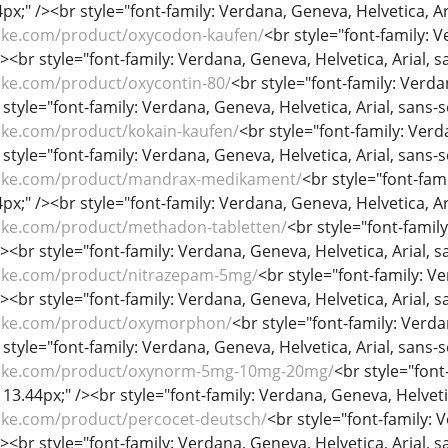
44px;" /><br style="font-family: Verdana, Geneva, Helvetica, Ari
eke.com/product/oxycodon-kaufen/
<br style="font-family: V
/><br style="font-family: Verdana, Geneva, Helvetica, Arial, sa
eke.com/product/oxycontin-80/
<br style="font-family: Verdan
 style="font-family: Verdana, Geneva, Helvetica, Arial, sans-se
eke.com/product/kokain-kaufen/
<br style="font-family: Verda
 style="font-family: Verdana, Geneva, Helvetica, Arial, sans-se
heke.com/product/mandrax-medikament/
<br style="font-fami
44px;" /><br style="font-family: Verdana, Geneva, Helvetica, Ari
eke.com/product/methadon-tabletten/
<br style="font-family
/><br style="font-family: Verdana, Geneva, Helvetica, Arial, sa
eke.com/product/nitrazepam-5mg/
<br style="font-family: Ve
/><br style="font-family: Verdana, Geneva, Helvetica, Arial, sa
heke.com/product/oxymorphon/
<br style="font-family: Verdan
 style="font-family: Verdana, Geneva, Helvetica, Arial, sans-se
heke.com/product/oxynorm-5mg-10mg-20mg/
<br style="font
: 13.44px;" /><br style="font-family: Verdana, Geneva, Helvetica
eke.com/product/percocet-deutsch/
<br style="font-family: V
/><br style="font-family: Verdana, Geneva, Helvetica, Arial, sa