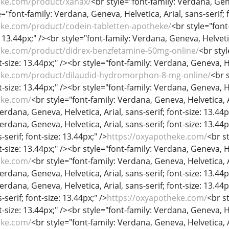
eke.com/product/xanax/
<br style="font-family: Verdana, Genev
="font-family: Verdana, Geneva, Helvetica, Arial, sans-serif; f
eke.com/product/codein-tabletten-apotheke/
<br style="font
: 13.44px;" /><br style="font-family: Verdana, Geneva, Helvetica
eke.com/product/didrex-benzfetamine-50mg-online/
<br sty
nt-size: 13.44px;" /><br style="font-family: Verdana, Geneva, He
eke.com/product/dilaudid-hydromorphon-8-mg-online/
<br 
nt-size: 13.44px;" /><br style="font-family: Verdana, Geneva, He
eke.com/
<br style="font-family: Verdana, Geneva, Helvetica, Ar
erdana, Geneva, Helvetica, Arial, sans-serif; font-size: 13.44p
Verdana, Geneva, Helvetica, Arial, sans-serif; font-size: 13.44
-serif; font-size: 13.44px;" />
https://oxyapotheke.com/
<br s
nt-size: 13.44px;" /><br style="font-family: Verdana, Geneva, He
eke.com/
<br style="font-family: Verdana, Geneva, Helvetica, Ar
erdana, Geneva, Helvetica, Arial, sans-serif; font-size: 13.44p
Verdana, Geneva, Helvetica, Arial, sans-serif; font-size: 13.44
-serif; font-size: 13.44px;" />
https://oxyapotheke.com/
<br s
nt-size: 13.44px;" /><br style="font-family: Verdana, Geneva, He
eke.com/
<br style="font-family: Verdana, Geneva, Helvetica, Ar