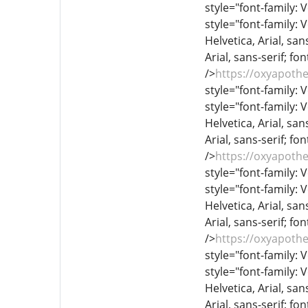
style="font-family: V
style="font-family: 
Helvetica, Arial, sans
Arial, sans-serif; fo
/>
https://oxyapoth
style="font-family: V
style="font-family: 
Helvetica, Arial, sans
Arial, sans-serif; fo
/>
https://oxyapoth
style="font-family: V
style="font-family: 
Helvetica, Arial, sans
Arial, sans-serif; fo
/>
https://oxyapoth
style="font-family: V
style="font-family: 
Helvetica, Arial, sans
Arial, sans-serif; fo