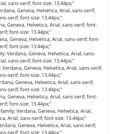
al, sans-serif; font-size: 13.44px;"
erdana, Geneva, Helvetica, Arial, sans-serif;
ns-serif; font-size: 13.44px;"
a, Geneva, Helvetica, Arial, sans-serif; font-
rif; font-size: 13.44px;"
na, Geneva, Helvetica, Arial, sans-serif; font-
rif; font-size: 13.44px;"
ly: Verdana, Geneva, Helvetica, Arial, sans-
al, sans-serif; font-size: 13.44px;"
: Verdana, Geneva, Helvetica, Arial, sans-serif;
ns-serif; font-size: 13.44px;"
rdana, Geneva, Helvetica, Arial, sans-serif;
ns-serif; font-size: 13.44px;"
a, Geneva, Helvetica, Arial, sans-serif; font-
rif; font-size: 13.44px;"
-family: Verdana, Geneva, Helvetica, Arial,
, Arial, sans-serif; font-size: 13.44px;"
erdana, Geneva, Helvetica, Arial, sans-serif;
ns-serif; font-size: 13.44px;"