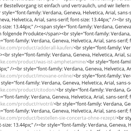
r Bestellvorgang ist einfach und vertraulich, und wir liefer
style="font-family: Verdana, Geneva, Helvetica, Arial, sans-ser
eva, Helvetica, Arial, sans-serif; font-size: 13.44px;" /><br s
nt-size: 13.44px;" /><span style="font-family: Verdana, Geneva, 
folgende Produkte</span><br style="font-family: Verdana, Gen
="font-family: Verdana, Geneva, Helvetica, Arial, sans-serif; f
eke.com/product/adderall-kaufen/
<br style="font-family: Ver
/><br style="font-family: Verdana, Geneva, Helvetica, Arial, sa
eke.com/product/was-ist-amphetamine/
<br style="font-fami
44px;" /><br style="font-family: Verdana, Geneva, Helvetica, Ari
eke.com/product/imovane-online/
<br style="font-family: Ver
 style="font-family: Verdana, Geneva, Helvetica, Arial, sans-se
eke.com/product/citodon/
<br style="font-family: Verdana, Gen
="font-family: Verdana, Geneva, Helvetica, Arial, sans-serif; f
ke.com/product/rivotril/
<br style="font-family: Verdana, Gene
="font-family: Verdana, Geneva, Helvetica, Arial, sans-serif; f
ke.com/product/bestellen-sie-concerta-ohne-rezept/
<br st
nt-size: 13.44px;" /><br style="font-family: Verdana, Geneva, He