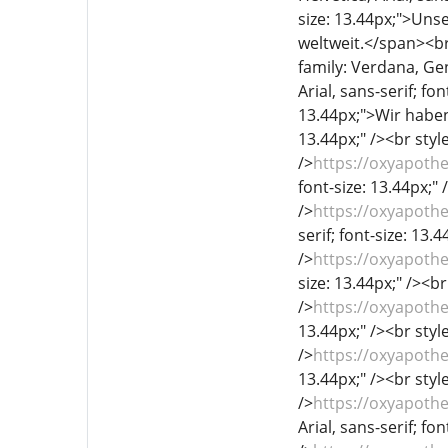
size: 13.44px;">Unse
weltweit.</span><br 
family: Verdana, Gen
Arial, sans-serif; fo
13.44px;">Wir haben 
13.44px;" /><br style
/>
https://oxyapoth
font-size: 13.44px;" 
/>
https://oxyapoth
serif; font-size: 13.
/>
https://oxyapoth
size: 13.44px;" /><br
/>
https://oxyapoth
13.44px;" /><br style
/>
https://oxyapothe
13.44px;" /><br style
/>
https://oxyapothe
Arial, sans-serif; fo