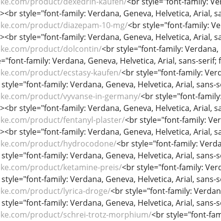
eke.com/product/dexedrin-kaufen/
<br style="font-family: Ve
/><br style="font-family: Verdana, Geneva, Helvetica, Arial, sa
eke.com/product/diazepam-10-mg/
<br style="font-family: Ve
/><br style="font-family: Verdana, Geneva, Helvetica, Arial, sa
eke.com/product/dolcontin/
<br style="font-family: Verdana, G
="font-family: Verdana, Geneva, Helvetica, Arial, sans-serif; f
eke.com/product/ecstasy-kaufen/
<br style="font-family: Verd
 style="font-family: Verdana, Geneva, Helvetica, Arial, sans-se
eke.com/product/vyvanse-in-germany/
<br style="font-family
/><br style="font-family: Verdana, Geneva, Helvetica, Arial, sa
ke.com/product/fentanyl-plaster/
<br style="font-family: Ver
/><br style="font-family: Verdana, Geneva, Helvetica, Arial, sa
eke.com/product/hydrocodone/
<br style="font-family: Verda
 style="font-family: Verdana, Geneva, Helvetica, Arial, sans-se
eke.com/product/ketamine-preis/
<br style="font-family: Verd
 style="font-family: Verdana, Geneva, Helvetica, Arial, sans-se
eke.com/product/lyrica-droge/
<br style="font-family: Verdana
 style="font-family: Verdana, Geneva, Helvetica, Arial, sans-se
eke.com/product/schrei-trotz-morphium/
<br style="font-fam