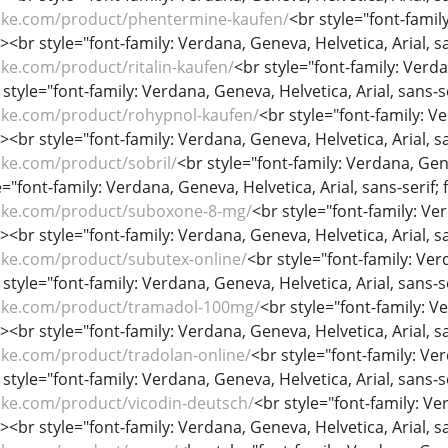
eke.com/product/phentermine-kaufen/
<br style="font-family
/><br style="font-family: Verdana, Geneva, Helvetica, Arial, sa
ke.com/product/ritalin-kaufen/
<br style="font-family: Verdan
 style="font-family: Verdana, Geneva, Helvetica, Arial, sans-se
eke.com/product/rohypnol-kaufen/
<br style="font-family: Ve
/><br style="font-family: Verdana, Geneva, Helvetica, Arial, sa
eke.com/product/sobril/
<br style="font-family: Verdana, Genev
="font-family: Verdana, Geneva, Helvetica, Arial, sans-serif; f
eke.com/product/suboxone-8-mg/
<br style="font-family: Ver
/><br style="font-family: Verdana, Geneva, Helvetica, Arial, sa
eke.com/product/subutex-online/
<br style="font-family: Verd
 style="font-family: Verdana, Geneva, Helvetica, Arial, sans-se
eke.com/product/tramadol-100mg/
<br style="font-family: Ve
/><br style="font-family: Verdana, Geneva, Helvetica, Arial, sa
eke.com/product/tradolan-online/
<br style="font-family: Ver
 style="font-family: Verdana, Geneva, Helvetica, Arial, sans-se
eke.com/product/vicodin-deutsch/
<br style="font-family: Ver
/><br style="font-family: Verdana, Geneva, Helvetica, Arial, sa