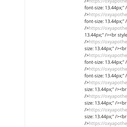
/>
https://oxyapoth
font-size: 13.44px;" 
/>
https://oxyapoth
font-size: 13.44px;" 
/>
https://oxyapoth
13.44px;" /><br style
/>
https://oxyapoth
size: 13.44px;" /><br
/>
https://oxyapoth
font-size: 13.44px;" 
/>
https://oxyapothe
font-size: 13.44px;" 
/>
https://oxyapoth
size: 13.44px;" /><br
/>
https://oxyapoth
size: 13.44px;" /><br
/>
https://oxyapoth
size: 13.44px;" /><br
/>
https://oxyapoth