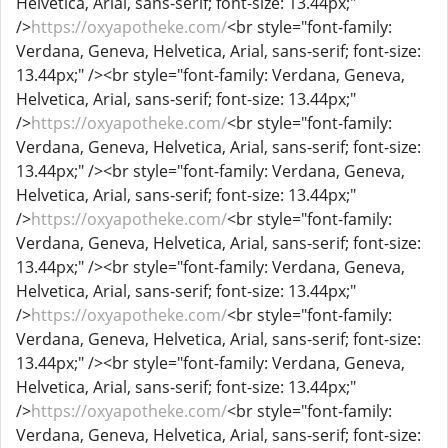
Helvetica, Arial, sans-serif; font-size: 13.44px;"
/>
https://oxyapotheke.com/
<br style="font-family:
Verdana, Geneva, Helvetica, Arial, sans-serif; font-size:
13.44px;" /><br style="font-family: Verdana, Geneva,
Helvetica, Arial, sans-serif; font-size: 13.44px;"
/>
https://oxyapotheke.com/
<br style="font-family:
Verdana, Geneva, Helvetica, Arial, sans-serif; font-size:
13.44px;" /><br style="font-family: Verdana, Geneva,
Helvetica, Arial, sans-serif; font-size: 13.44px;"
/>
https://oxyapotheke.com/
<br style="font-family:
Verdana, Geneva, Helvetica, Arial, sans-serif; font-size:
13.44px;" /><br style="font-family: Verdana, Geneva,
Helvetica, Arial, sans-serif; font-size: 13.44px;"
/>
https://oxyapotheke.com/
<br style="font-family:
Verdana, Geneva, Helvetica, Arial, sans-serif; font-size:
13.44px;" /><br style="font-family: Verdana, Geneva,
Helvetica, Arial, sans-serif; font-size: 13.44px;"
/>
https://oxyapotheke.com/
<br style="font-family:
Verdana, Geneva, Helvetica, Arial, sans-serif; font-size: