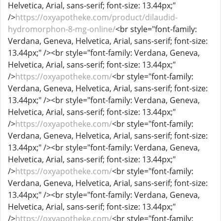
Helvetica, Arial, sans-serif; font-size: 13.44px;"
/>
https://oxyapotheke.com/product/dilaudid-
hydromorphon-8-mg-online/
<br style="font-family:
Verdana, Geneva, Helvetica, Arial, sans-serif; font-size:
13.44px;" /><br style="font-family: Verdana, Geneva,
Helvetica, Arial, sans-serif; font-size: 13.44px;"
/>
https://oxyapotheke.com/
<br style="font-family:
Verdana, Geneva, Helvetica, Arial, sans-serif; font-size:
13.44px;" /><br style="font-family: Verdana, Geneva,
Helvetica, Arial, sans-serif; font-size: 13.44px;"
/>
https://oxyapotheke.com/
<br style="font-family:
Verdana, Geneva, Helvetica, Arial, sans-serif; font-size:
13.44px;" /><br style="font-family: Verdana, Geneva,
Helvetica, Arial, sans-serif; font-size: 13.44px;"
/>
https://oxyapotheke.com/
<br style="font-family:
Verdana, Geneva, Helvetica, Arial, sans-serif; font-size:
13.44px;" /><br style="font-family: Verdana, Geneva,
Helvetica, Arial, sans-serif; font-size: 13.44px;"
/>
https://oxyapotheke.com/
<br style="font-family: