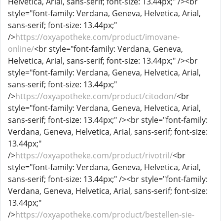
Helvetica, Arial, sans-serif; font-size: 13.44px;" /><br
style="font-family: Verdana, Geneva, Helvetica, Arial,
sans-serif; font-size: 13.44px;"
/>
https://oxyapotheke.com/product/imovane-
online/
<br style="font-family: Verdana, Geneva,
Helvetica, Arial, sans-serif; font-size: 13.44px;" /><br
style="font-family: Verdana, Geneva, Helvetica, Arial,
sans-serif; font-size: 13.44px;"
/>
https://oxyapotheke.com/product/citodon/
<br
style="font-family: Verdana, Geneva, Helvetica, Arial,
sans-serif; font-size: 13.44px;" /><br style="font-family:
Verdana, Geneva, Helvetica, Arial, sans-serif; font-size:
13.44px;"
/>
https://oxyapotheke.com/product/rivotril/
<br
style="font-family: Verdana, Geneva, Helvetica, Arial,
sans-serif; font-size: 13.44px;" /><br style="font-family:
Verdana, Geneva, Helvetica, Arial, sans-serif; font-size:
13.44px;"
/>
https://oxyapotheke.com/product/bestellen-sie-