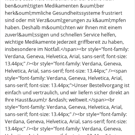
ben&ouml;tigten Medikamenten &uuml;ber
herk&ouml;mmliche Gesundheitssysteme frustriert
sind oder mit Verz&ouml;gerungen zu k&auml;mpfen
haben. Deshalb m&ouml;chten wir Ihnen mit einem
zuverl&auml;ssigen und schnellen Service helfen,
wichtige Medikamente jederzeit griffbereit zu haben,
insbesondere im Notfall.</span><br style="font-family:
Verdana, Geneva, Helvetica, Arial, sans-serif; font-size:
13.44px;" /><br style="font-family: Verdana, Geneva,
Helvetica, Arial, sans-serif; font-size: 13.44px;" /><span
style="font-family: Verdana, Geneva, Helvetica, Arial,
sans-serif; font-size: 13.44px;">Unser Bestellvorgang ist
einfach und vertraulich, und wir liefern sicher direkt an
Ihre Haust&uuml;r &ndash; weltweit.</span><br
style="font-family: Verdana, Geneva, Helvetica, Arial,
sans-serif; font-size: 13.44px;" /><br style="font-family:
Verdana, Geneva, Helvetica, Arial, sans-serif; font-size:
13.44px;" /><br style="font-family: Verdana, Geneva,