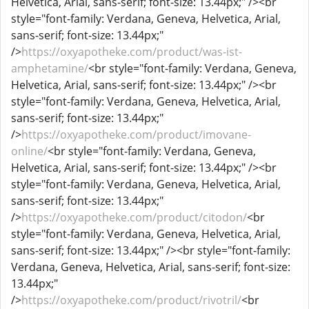
Helvetica, Arial, sans-serif; font-size: 13.44px;" /><br
style="font-family: Verdana, Geneva, Helvetica, Arial,
sans-serif; font-size: 13.44px;"
/>
https://oxyapotheke.com/product/was-ist-
amphetamine/
<br style="font-family: Verdana, Geneva,
Helvetica, Arial, sans-serif; font-size: 13.44px;" /><br
style="font-family: Verdana, Geneva, Helvetica, Arial,
sans-serif; font-size: 13.44px;"
/>
https://oxyapotheke.com/product/imovane-
online/
<br style="font-family: Verdana, Geneva,
Helvetica, Arial, sans-serif; font-size: 13.44px;" /><br
style="font-family: Verdana, Geneva, Helvetica, Arial,
sans-serif; font-size: 13.44px;"
/>
https://oxyapotheke.com/product/citodon/
<br
style="font-family: Verdana, Geneva, Helvetica, Arial,
sans-serif; font-size: 13.44px;" /><br style="font-family:
Verdana, Geneva, Helvetica, Arial, sans-serif; font-size:
13.44px;"
/>
https://oxyapotheke.com/product/rivotril/
<br