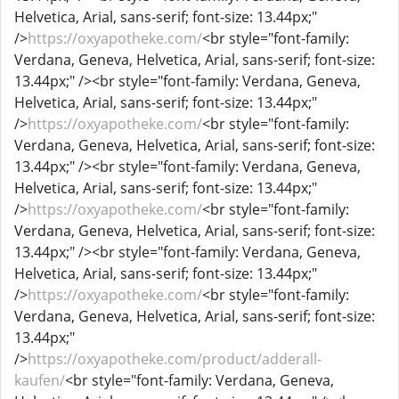
Helvetica, Arial, sans-serif; font-size: 13.44px;"
/>
https://oxyapotheke.com/
<br style="font-family:
Verdana, Geneva, Helvetica, Arial, sans-serif; font-size:
13.44px;" /><br style="font-family: Verdana, Geneva,
Helvetica, Arial, sans-serif; font-size: 13.44px;"
/>
https://oxyapotheke.com/
<br style="font-family:
Verdana, Geneva, Helvetica, Arial, sans-serif; font-size:
13.44px;" /><br style="font-family: Verdana, Geneva,
Helvetica, Arial, sans-serif; font-size: 13.44px;"
/>
https://oxyapotheke.com/
<br style="font-family:
Verdana, Geneva, Helvetica, Arial, sans-serif; font-size:
13.44px;" /><br style="font-family: Verdana, Geneva,
Helvetica, Arial, sans-serif; font-size: 13.44px;"
/>
https://oxyapotheke.com/
<br style="font-family:
Verdana, Geneva, Helvetica, Arial, sans-serif; font-size:
13.44px;"
/>
https://oxyapotheke.com/product/adderall-
kaufen/
<br style="font-family: Verdana, Geneva,