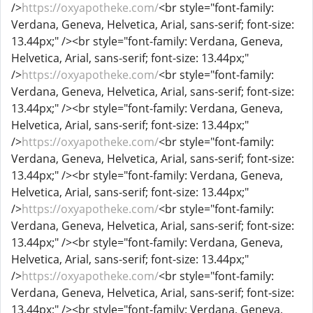
/>
https://oxyapotheke.com/
<br style="font-family:
Verdana, Geneva, Helvetica, Arial, sans-serif; font-size:
13.44px;" /><br style="font-family: Verdana, Geneva,
Helvetica, Arial, sans-serif; font-size: 13.44px;"
/>
https://oxyapotheke.com/
<br style="font-family:
Verdana, Geneva, Helvetica, Arial, sans-serif; font-size:
13.44px;" /><br style="font-family: Verdana, Geneva,
Helvetica, Arial, sans-serif; font-size: 13.44px;"
/>
https://oxyapotheke.com/
<br style="font-family:
Verdana, Geneva, Helvetica, Arial, sans-serif; font-size:
13.44px;" /><br style="font-family: Verdana, Geneva,
Helvetica, Arial, sans-serif; font-size: 13.44px;"
/>
https://oxyapotheke.com/
<br style="font-family:
Verdana, Geneva, Helvetica, Arial, sans-serif; font-size:
13.44px;" /><br style="font-family: Verdana, Geneva,
Helvetica, Arial, sans-serif; font-size: 13.44px;"
/>
https://oxyapotheke.com/
<br style="font-family:
Verdana, Geneva, Helvetica, Arial, sans-serif; font-size:
13.44px;" /><br style="font-family: Verdana, Geneva,