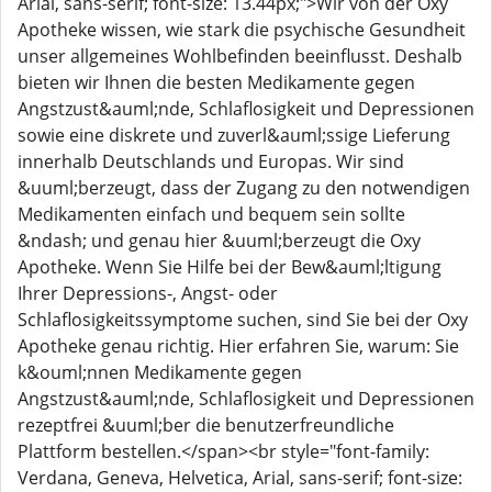
Arial, sans-serif; font-size: 13.44px;">Wir von der Oxy
Apotheke wissen, wie stark die psychische Gesundheit
unser allgemeines Wohlbefinden beeinflusst. Deshalb
bieten wir Ihnen die besten Medikamente gegen
Angstzust&auml;nde, Schlaflosigkeit und Depressionen
sowie eine diskrete und zuverl&auml;ssige Lieferung
innerhalb Deutschlands und Europas. Wir sind
&uuml;berzeugt, dass der Zugang zu den notwendigen
Medikamenten einfach und bequem sein sollte
&ndash; und genau hier &uuml;berzeugt die Oxy
Apotheke. Wenn Sie Hilfe bei der Bew&auml;ltigung
Ihrer Depressions-, Angst- oder
Schlaflosigkeitssymptome suchen, sind Sie bei der Oxy
Apotheke genau richtig. Hier erfahren Sie, warum: Sie
k&ouml;nnen Medikamente gegen
Angstzust&auml;nde, Schlaflosigkeit und Depressionen
rezeptfrei &uuml;ber die benutzerfreundliche
Plattform bestellen.</span><br style="font-family:
Verdana, Geneva, Helvetica, Arial, sans-serif; font-size: