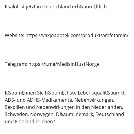
Ksalol ist jetzt in Deutschland erh&auml;ltlich.
Website: https://vaxjoapotek.com/produkt/amfetamin/
Telegram: https://t.me/MedisinHustNorge
K&ouml;nnen Sie h&ouml;chste Lebensqualit&auml;t,
ADS- und ADHS-Medikamente, Nebenwirkungen,
Sexpillen und Nebenwirkungen in den Niederlanden,
Schweden, Norwegen, D&auml;nemark, Deutschland
und Finnland erleben?