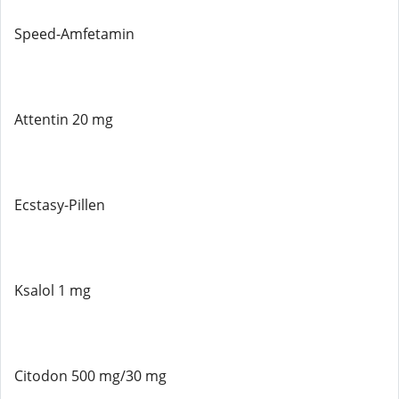
Speed-Amfetamin
Attentin 20 mg
Ecstasy-Pillen
Ksalol 1 mg
Citodon 500 mg/30 mg