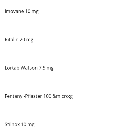
Imovane 10 mg
Ritalin 20 mg
Lortab Watson 7,5 mg
Fentanyl-Pflaster 100 &micro;g
Stilnox 10 mg