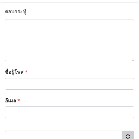
ตอบกระทู้
ชื่อผู้โพส
*
อีเมล
*