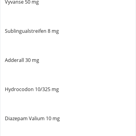
Vyvanse 50 mg
Sublingualstreifen 8 mg
Adderall 30 mg
Hydrocodon 10/325 mg
Diazepam Valium 10 mg