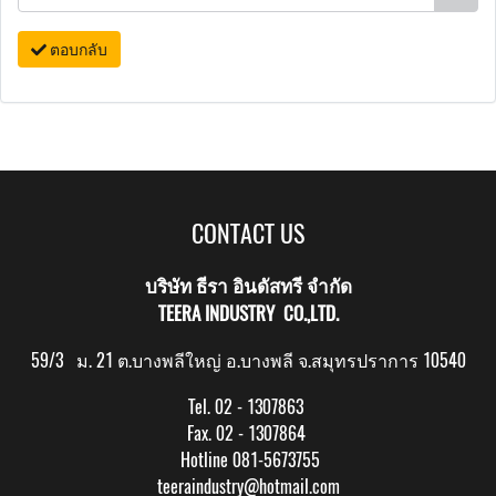
ตอบกลับ
CONTACT US
บริษัท ธีรา อินดัสทรี จำกัด
TEERA INDUSTRY CO.,LTD.
59/3 ม. 21 ต.บางพลีใหญ่ อ.บางพลี จ.สมุทรปราการ 10540
Tel. 02 - 1307863
Fax. 02 - 1307864
Hotline 081-5673755
teeraindustry@hotmail.com