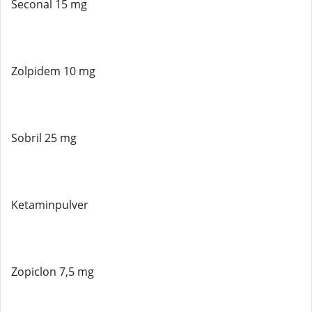
Seconal 15 mg
Zolpidem 10 mg
Sobril 25 mg
Ketaminpulver
Zopiclon 7,5 mg