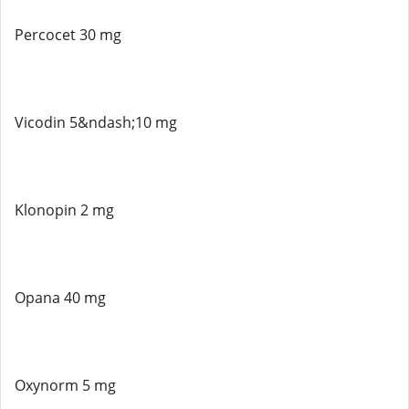
Percocet 30 mg
Vicodin 5&ndash;10 mg
Klonopin 2 mg
Opana 40 mg
Oxynorm 5 mg