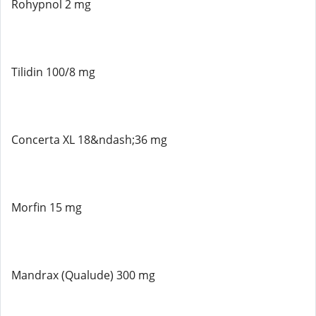
Rohypnol 2 mg
Tilidin 100/8 mg
Concerta XL 18&ndash;36 mg
Morfin 15 mg
Mandrax (Qualude) 300 mg