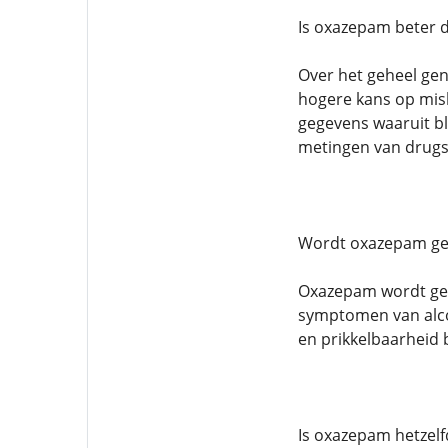
Is oxazepam beter 
Over het geheel gen
hogere kans op misb
gegevens waaruit b
metingen van drugs
Wordt oxazepam geb
Oxazepam wordt geb
symptomen van alco
en prikkelbaarheid 
Is oxazepam hetzelf