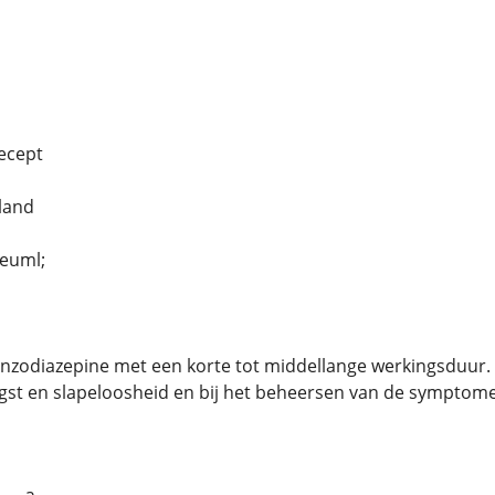
ecept
land
euml;
nzodiazepine met een korte tot middellange werkingsduur.
gst en slapeloosheid en bij het beheersen van de sympto