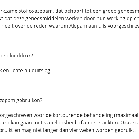
rkzame stof oxazepam, dat behoort tot een groep geneesm
 dat deze geneesmiddelen werken door hun werking op che
en heeft over de reden waarom Alepam aan u is voorgeschr
de bloeddruk?
 en lichte huiduitslag.
azepam gebruiken?
rgeschreven voor de kortdurende behandeling (maximaal 2-
aard kan gaan met slapeloosheid of andere ziekten. Oxaze
ruikt en mag niet langer dan vier weken worden gebruikt.