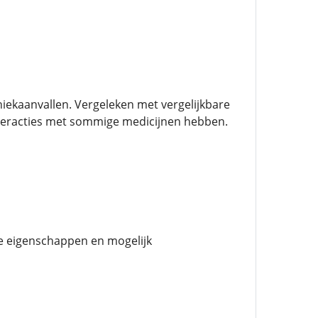
niekaanvallen. Vergeleken met vergelijkbare
nteracties met sommige medicijnen hebben.
e eigenschappen en mogelijk