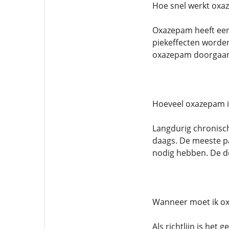
Hoe snel werkt oxa
Oxazepam heeft een
piekeffecten worden
oxazepam doorgaans
Hoeveel oxazepam is
Langdurig chronisch
daags. De meeste p
nodig hebben. De d
Wanneer moet ik o
Als richtlijn is het