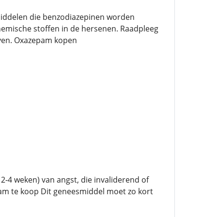
iddelen die benzodiazepinen worden
mische stoffen in de hersenen. Raadpleeg
even. Oxazepam kopen
4 weken) van angst, die invaliderend of
pam te koop Dit geneesmiddel moet zo kort