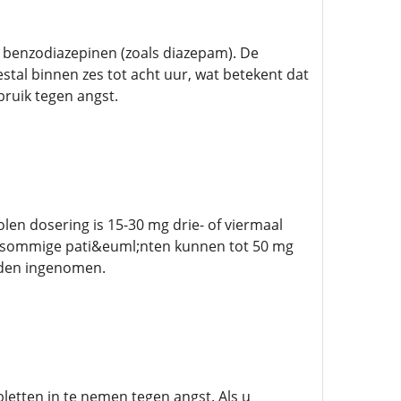
benzodiazepinen (zoals diazepam). De
stal binnen zes tot acht uur, wat betekent dat
ruik tegen angst.
len dosering is 15-30 mg drie- of viermaal
 sommige pati&euml;nten kunnen tot 50 mg
rden ingenomen.
bletten in te nemen tegen angst. Als u