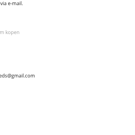
via e-mail.
m kopen
lmeds@gmail.com