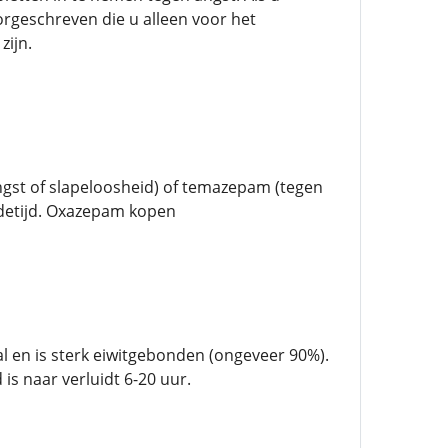
rgeschreven die u alleen voor het
zijn.
ngst of slapeloosheid) of temazepam (tegen
rdetijd. Oxazepam kopen
 en is sterk eiwitgebonden (ongeveer 90%).
s naar verluidt 6-20 uur.