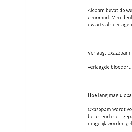
Alepam bevat de we
genoemd. Men denkt
uw arts als u vrag
Verlaagt oxazepam 
verlaagde bloeddruk
Hoe lang mag u ox
Oxazepam wordt voo
belastend is en gep
mogelijk worden geb