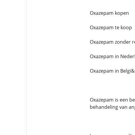
Oxazepam kopen
Oxazepam te koop
Oxazepam zonder r
Oxazepam in Neder
Oxazepam in Belgi&
Oxazepam is een be
behandeling van an