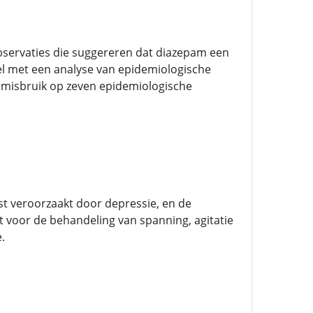
ervaties die suggereren dat diazepam een ​​
el met een analyse van epidemiologische
mmisbruik op zeven epidemiologische
t veroorzaakt door depressie, en de
voor de behandeling van spanning, agitatie
.