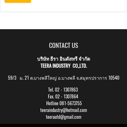
CONTACT US
บริษัท ธีรา อินดัสทรี จำกัด
TEERA INDUSTRY CO.,LTD.
59/3 ม. 21 ต.บางพลีใหญ่ อ.บางพลี จ.สมุทรปราการ 10540
Tel. 02 - 1307863
Fax. 02 - 1307864
Hotline 081-5673755
teeraindustry@hotmail.com
teerautd@gmail.com