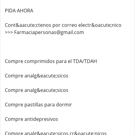
PIDA AHORA
Cont&aacute;ctenos por correo electr&oacute;nico
>>> Farmaciapersonas@gmail.com
Compre comprimidos para el TDA/TDAH
Compre analg&eacute;sicos
Compre analg&eacute;sicos
Compre pastillas para dormir
Compre antidepresivos
Compre analg&eacute;sicos cr&oacute;nicos