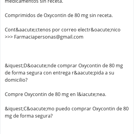
medicamentos sin receta.
Comprimidos de Oxycontin de 80 mg sin receta.
Cont&aacute;ctenos por correo electr&oacute;nico
>>> Farmaciapersonas@gmail.com
&iquest;D&oacute;nde comprar Oxycontin de 80 mg
de forma segura con entrega r&aacute;pida a su
domicilio?
Compre Oxycontin de 80 mg en l&iacute;nea.
&iquest;C&oacute;mo puedo comprar Oxycontin de 80
mg de forma segura?