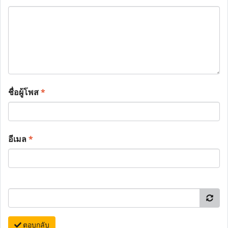
ชื่อผู้โพส
*
อีเมล
*
ตอบกลับ