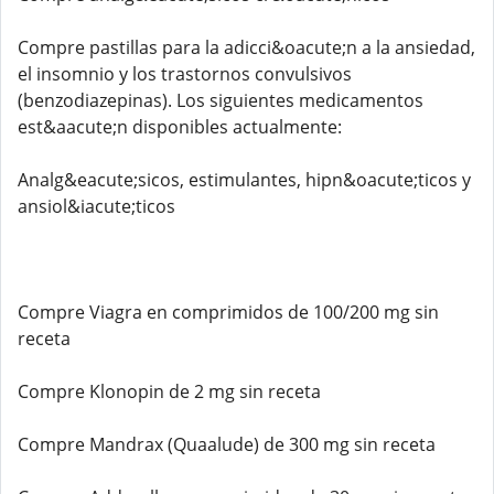
Compre pastillas para la adicci&oacute;n a la ansiedad,
el insomnio y los trastornos convulsivos
(benzodiazepinas). Los siguientes medicamentos
est&aacute;n disponibles actualmente:
Analg&eacute;sicos, estimulantes, hipn&oacute;ticos y
ansiol&iacute;ticos
Compre Viagra en comprimidos de 100/200 mg sin
receta
Compre Klonopin de 2 mg sin receta
Compre Mandrax (Quaalude) de 300 mg sin receta