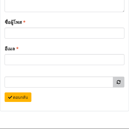
ชื่อผู้โพส
*
อีเมล
*
ตอบกลับ