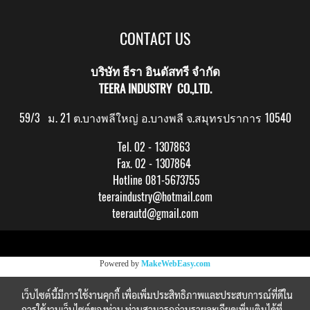
CONTACT US
บริษัท ธีรา อินดัสทรี จำกัด
TEERA INDUSTRY CO.,LTD.
59/3 ม. 21 ต.บางพลีใหญ่ อ.บางพลี จ.สมุทรปราการ 10540
Tel. 02 - 1307863
Fax. 02 - 1307864
Hotline 081-5673755
teeraindustry@hotmail.com
teerautd@gmail.com
Copy right by makewebeasy.com
Powered by
MakeWebEasy.com
เว็บไซต์นี้มีการใช้งานคุกกี้ เพื่อเพิ่มประสิทธิภาพและประสบการณ์ที่ดีใน
การใช้งานเว็บไซต์ของท่าน ท่านสามารถอ่านรายละเอียดเพิ่มเติมได้ที่