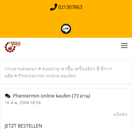
021307863
กระดานสนทนา
>
สอบถาม หาซื้อ เครื่องจักร ที่ ธีราฯ
ผลิต
>
Phentermin online kaufen
Phentermin online kaufen
(73 อ่าน)
16 ส.ค. 2568 18:54
แจ้งลบ
JETZT BESTELLEN