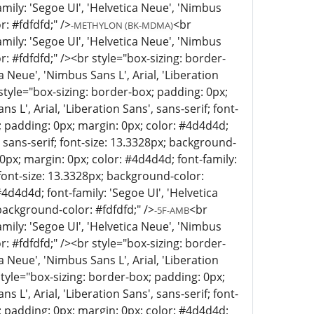
mily: 'Segoe UI', 'Helvetica Neue', 'Nimbus
r: #fdfdfd;" />
<br
-METHYLON (BK-MDMA)
mily: 'Segoe UI', 'Helvetica Neue', 'Nimbus
or: #fdfdfd;" /><br style="box-sizing: border-
a Neue', 'Nimbus Sans L', Arial, 'Liberation
style="box-sizing: border-box; padding: 0px;
 L', Arial, 'Liberation Sans', sans-serif; font-
; padding: 0px; margin: 0px; color: #4d4d4d;
', sans-serif; font-size: 13.3328px; background-
0px; margin: 0px; color: #4d4d4d; font-family:
; font-size: 13.3328px; background-color:
4d4d4d; font-family: 'Segoe UI', 'Helvetica
 background-color: #fdfdfd;" />
<br
-5F-AMB
mily: 'Segoe UI', 'Helvetica Neue', 'Nimbus
or: #fdfdfd;" /><br style="box-sizing: border-
a Neue', 'Nimbus Sans L', Arial, 'Liberation
tyle="box-sizing: border-box; padding: 0px;
 L', Arial, 'Liberation Sans', sans-serif; font-
; padding: 0px; margin: 0px; color: #4d4d4d;