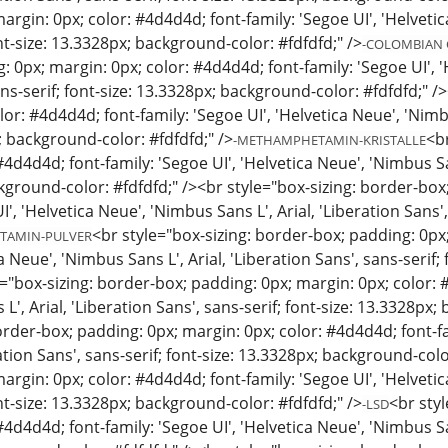
argin: 0px; color: #4d4d4d; font-family: 'Segoe UI', 'Helvetic
ont-size: 13.3328px; background-color: #fdfdfd;" />
-COLOMBIAN 
 0px; margin: 0px; color: #4d4d4d; font-family: 'Segoe UI', '
ans-serif; font-size: 13.3328px; background-color: #fdfdfd;" 
or: #4d4d4d; font-family: 'Segoe UI', 'Helvetica Neue', 'Nimbus
; background-color: #fdfdfd;" />
<b
-METHAMPHETAMIN-KRISTALLE
4d4d4d; font-family: 'Segoe UI', 'Helvetica Neue', 'Nimbus Sans
kground-color: #fdfdfd;" /><br style="box-sizing: border-box
I', 'Helvetica Neue', 'Nimbus Sans L', Arial, 'Liberation Sans
<br style="box-sizing: border-box; padding: 0px;
ETAMIN-PULVER
ca Neue', 'Nimbus Sans L', Arial, 'Liberation Sans', sans-serif
e="box-sizing: border-box; padding: 0px; margin: 0px; color: #
L', Arial, 'Liberation Sans', sans-serif; font-size: 13.3328px;
order-box; padding: 0px; margin: 0px; color: #4d4d4d; font-fa
ration Sans', sans-serif; font-size: 13.3328px; background-col
argin: 0px; color: #4d4d4d; font-family: 'Segoe UI', 'Helvetic
ont-size: 13.3328px; background-color: #fdfdfd;" />
<br sty
-LSD
4d4d4d; font-family: 'Segoe UI', 'Helvetica Neue', 'Nimbus Sans