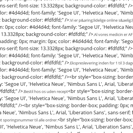
ans-serif; font-size: 13.3328px; background-color: #fdfdfd;" 
or: #4d4d4d; font-family: 'Segoe UI', 'Helvetica Neue', 'Nimbus
; background-color: #fdfdfd;" />
.Vi er p&aring;lidelige online s&aelig;
: 0px; color: #4d4d4d; font-family: 'Segoe UI', 'Helvetica Neue
e: 13.3328px; background-color: #fdfdfd;" />
.Al vores medicin er A
padding: 0px; margin: 0px; color: #4d4d4d; font-family: 'Segoe
ans-serif; font-size: 13.3328px; background-color: #fdfdfd;" 
or: #4d4d4d; font-family: 'Segoe UI', 'Helvetica Neue', 'Nimbus
; background-color: #fdfdfd;" />
.Ekspreslevering inden for 1 til 3 dag
or: #4d4d4d; font-family: 'Segoe UI', 'Helvetica Neue', 'Nimbus
; background-color: #fdfdfd;" /><br style="box-sizing: border
 'Segoe UI', 'Helvetica Neue', 'Nimbus Sans L', Arial, 'Liberat
fdfdfd;" />
<br style="box-sizing: border
.Bestil hos os uden recept
 'Segoe UI', 'Helvetica Neue', 'Nimbus Sans L', Arial, 'Liberat
dfdfd;" /><br style="box-sizing: border-box; padding: 0px; m
ca Neue', 'Nimbus Sans L', Arial, 'Liberation Sans', sans-serif
<br style="box-sizing: border-box
 et sporingsnummer til alle ordrer.
I', 'Helvetica Neue', 'Nimbus Sans L', Arial, 'Liberation Sans