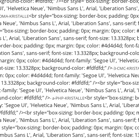
kground-color: #fdfdfd;" /><br style="box-sizing: border-box
I', 'Helvetica Neue', 'Nimbus Sans L', Arial, 'Liberation Sans
<br style="box-sizing: border-box; padding: 0px;
DMA-KRISTALLE
ca Neue', 'Nimbus Sans L', Arial, 'Liberation Sans', sans-serif
e="box-sizing: border-box; padding: 0px; margin: 0px; color: #
L', Arial, 'Liberation Sans', sans-serif; font-size: 13.3328px;
order-box; padding: 0px; margin: 0px; color: #4d4d4d; font-fa
ration Sans', sans-serif; font-size: 13.3328px; background-col
argin: 0px; color: #4d4d4d; font-family: 'Segoe UI', 'Helvetic
ont-size: 13.3328px; background-color: #fdfdfd;" />
-3-CMC-KRIST
: 0px; color: #4d4d4d; font-family: 'Segoe UI', 'Helvetica Neue
e: 13.3328px; background-color: #fdfdfd;" /><br style="box-si
family: 'Segoe UI', 'Helvetica Neue', 'Nimbus Sans L', Arial, '
nd-color: #fdfdfd;" />
<br style="box-sizing: 
- a-PHP-KRISTALLE
 'Segoe UI', 'Helvetica Neue', 'Nimbus Sans L', Arial, 'Liberat
dfdfd;" /><br style="box-sizing: border-box; padding: 0px; m
ca Neue', 'Nimbus Sans L', Arial, 'Liberation Sans', sans-serif
 style="box-sizing: border-box; padding: 0px; margin: 0px; co
imbus Sans L', Arial, 'Liberation Sans', sans-serif; font-size: