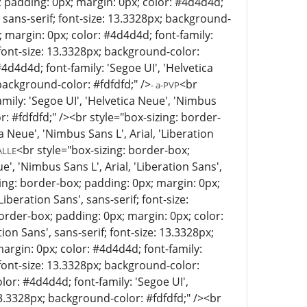
; padding: 0px; margin: 0px; color: #4d4d4d;
', sans-serif; font-size: 13.3328px; background-
 margin: 0px; color: #4d4d4d; font-family:
; font-size: 13.3328px; background-color:
4d4d4d; font-family: 'Segoe UI', 'Helvetica
 background-color: #fdfdfd;" />
<br
- a-PVP
mily: 'Segoe UI', 'Helvetica Neue', 'Nimbus
or: #fdfdfd;" /><br style="box-sizing: border-
a Neue', 'Nimbus Sans L', Arial, 'Liberation
<br style="box-sizing: border-box;
ALLE
', 'Nimbus Sans L', Arial, 'Liberation Sans',
zing: border-box; padding: 0px; margin: 0px;
Liberation Sans', sans-serif; font-size:
border-box; padding: 0px; margin: 0px; color:
ion Sans', sans-serif; font-size: 13.3328px;
argin: 0px; color: #4d4d4d; font-family:
; font-size: 13.3328px; background-color:
lor: #4d4d4d; font-family: 'Segoe UI',
 13.3328px; background-color: #fdfdfd;" /><br