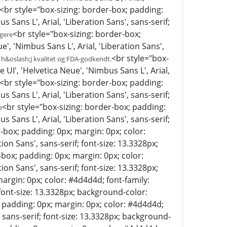
/><br style="box-sizing: border-box; padding:
 Sans L', Arial, 'Liberation Sans', sans-serif;
<br style="box-sizing: border-box;
lgere
', 'Nimbus Sans L', Arial, 'Liberation Sans',
<br style="box-
F h&oslash;j kvalitet og FDA-godkendt.
 UI', 'Helvetica Neue', 'Nimbus Sans L', Arial,
/><br style="box-sizing: border-box; padding:
 Sans L', Arial, 'Liberation Sans', sans-serif;
<br style="box-sizing: border-box; padding:
e
 Sans L', Arial, 'Liberation Sans', sans-serif;
-box; padding: 0px; margin: 0px; color:
ion Sans', sans-serif; font-size: 13.3328px;
-box; padding: 0px; margin: 0px; color:
ion Sans', sans-serif; font-size: 13.3328px;
argin: 0px; color: #4d4d4d; font-family:
; font-size: 13.3328px; background-color:
; padding: 0px; margin: 0px; color: #4d4d4d;
', sans-serif; font-size: 13.3328px; background-