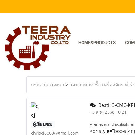
HOME&PRODUCTS
COM
กระดานสนทนา
>
สอบถาม หาซื้อ เครื่องจักร ที่ ธี
Bestil 3-CMC-KRI
15 ส.ค. 2568 10:21
cj
ผู้เยี่ยมชม
Vi er leverand&oslash;rer
<br style="box-sizin
chriscj0000@gmail.com