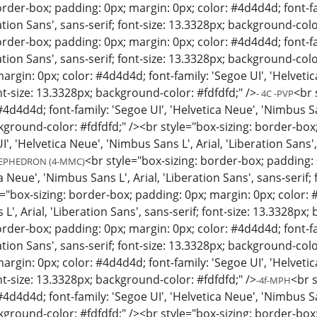
order-box; padding: 0px; margin: 0px; color: #4d4d4d; font-fa
ration Sans', sans-serif; font-size: 13.3328px; background-colo
order-box; padding: 0px; margin: 0px; color: #4d4d4d; font-fa
ration Sans', sans-serif; font-size: 13.3328px; background-col
argin: 0px; color: #4d4d4d; font-family: 'Segoe UI', 'Helvetic
ont-size: 13.3328px; background-color: #fdfdfd;" />
<br 
- 4C -PVP
4d4d4d; font-family: 'Segoe UI', 'Helvetica Neue', 'Nimbus Sans
kground-color: #fdfdfd;" /><br style="box-sizing: border-box
I', 'Helvetica Neue', 'Nimbus Sans L', Arial, 'Liberation Sans
<br style="box-sizing: border-box; padding: 
EPHEDRON (4-MMC)
ca Neue', 'Nimbus Sans L', Arial, 'Liberation Sans', sans-serif
e="box-sizing: border-box; padding: 0px; margin: 0px; color: #
L', Arial, 'Liberation Sans', sans-serif; font-size: 13.3328px;
order-box; padding: 0px; margin: 0px; color: #4d4d4d; font-fa
ration Sans', sans-serif; font-size: 13.3328px; background-col
argin: 0px; color: #4d4d4d; font-family: 'Segoe UI', 'Helvetic
ont-size: 13.3328px; background-color: #fdfdfd;" />
<br s
-4f-MPH
4d4d4d; font-family: 'Segoe UI', 'Helvetica Neue', 'Nimbus Sans
kground-color: #fdfdfd;" /><br style="box-sizing: border-box