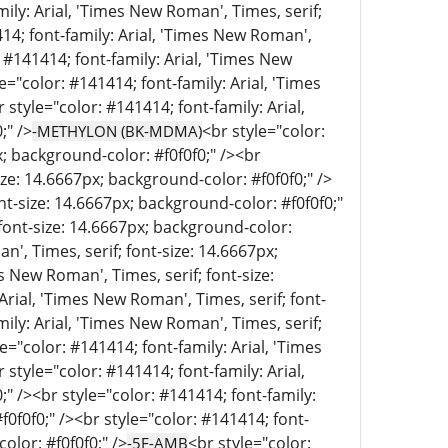
mily: Arial, 'Times New Roman', Times, serif;
414; font-family: Arial, 'Times New Roman',
: #141414; font-family: Arial, 'Times New
e="color: #141414; font-family: Arial, 'Times
style="color: #141414; font-family: Arial,
;" />
<br style="color:
-METHYLON (BK-MDMA)
x; background-color: #f0f0f0;" /><br
ize: 14.6667px; background-color: #f0f0f0;" />
nt-size: 14.6667px; background-color: #f0f0f0;"
 font-size: 14.6667px; background-color:
n', Times, serif; font-size: 14.6667px;
s New Roman', Times, serif; font-size:
Arial, 'Times New Roman', Times, serif; font-
mily: Arial, 'Times New Roman', Times, serif;
e="color: #141414; font-family: Arial, 'Times
style="color: #141414; font-family: Arial,
" /><br style="color: #141414; font-family:
f0f0f0;" /><br style="color: #141414; font-
olor: #f0f0f0;" />
<br style="color:
-5F-AMB