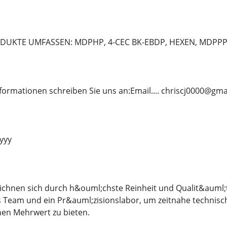
KTE UMFASSEN: MDPHP, 4-CEC BK-EBDP, HEXEN, MDPPP, F
formationen schreiben Sie uns an:Email.... chriscj0000@gm
yyyy
ichnen sich durch h&ouml;chste Reinheit und Qualit&auml;
s Team und ein Pr&auml;zisionslabor, um zeitnahe technis
en Mehrwert zu bieten.