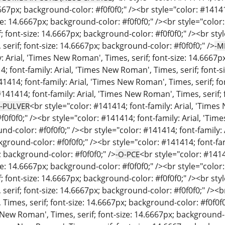
.6667px; background-color: #f0f0f0;" /><br style="color: #1414
ize: 14.6667px; background-color: #f0f0f0;" /><br style="color
; font-size: 14.6667px; background-color: #f0f0f0;" /><br styl
erif; font-size: 14.6667px; background-color: #f0f0f0;" />
-M
: Arial, 'Times New Roman', Times, serif; font-size: 14.6667p
4; font-family: Arial, 'Times New Roman', Times, serif; font-s
41414; font-family: Arial, 'Times New Roman', Times, serif; fo
#141414; font-family: Arial, 'Times New Roman', Times, serif;
<br style="color: #141414; font-family: Arial, 'Times
-PULVER
0f0f0;" /><br style="color: #141414; font-family: Arial, 'Time
d-color: #f0f0f0;" /><br style="color: #141414; font-family: 
kground-color: #f0f0f0;" /><br style="color: #141414; font-fa
; background-color: #f0f0f0;" />
<br style="color: #141
-O-PCE
ize: 14.6667px; background-color: #f0f0f0;" /><br style="color
; font-size: 14.6667px; background-color: #f0f0f0;" /><br styl
erif; font-size: 14.6667px; background-color: #f0f0f0;" /><br 
imes, serif; font-size: 14.6667px; background-color: #f0f0f0
s New Roman', Times, serif; font-size: 14.6667px; background-