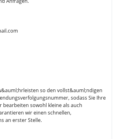
nd Anfragen.
mail.com
w&auml;hrleisten so den vollst&auml;ndigen
 Sendungsverfolgungsnummer, sodass Sie Ihre
r bearbeiten sowohl kleine als auch
rantieren wir einen schnellen,
 an erster Stelle.