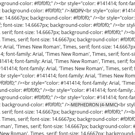
kground-color: #f0f0f0;" /><br style="color: #141414; font-fa
; background-color: #f0f0f0;" />
<br style="color: #141
-MDPV
ize: 14.6667px; background-color: #f0f0f0;" /><br style="color
; font-size: 14.6667px; background-color: #f0f0f0;" /><br styl
erif; font-size: 14.6667px; background-color: #f0f0f0;" /><br 
imes, serif; font-size: 14.6667px; background-color: #f0f0f0
: Arial, 'Times New Roman', Times, serif; font-size: 14.6667p
4; font-family: Arial, 'Times New Roman', Times, serif; font-s
41414; font-family: Arial, 'Times New Roman', Times, serif; fo
#141414; font-family: Arial, 'Times New Roman', Times, serif;
<br style="color: #141414; font-family: Arial, 'Times New Roma
0f0f0;" /><br style="color: #141414; font-family: Arial, 'Time
d-color: #f0f0f0;" /><br style="color: #141414; font-family: 
kground-color: #f0f0f0;" /><br style="color: #141414; font-fa
; background-color: #f0f0f0;" />
<br styl
-MEPHEDRON (4-MMC)
erif; font-size: 14.6667px; background-color: #f0f0f0;" /><br 
imes, serif; font-size: 14.6667px; background-color: #f0f0f0;
man', Times, serif; font-size: 14.6667px; background-color: #
s New Roman', Times, serif; font-size: 14.6667px; background-c