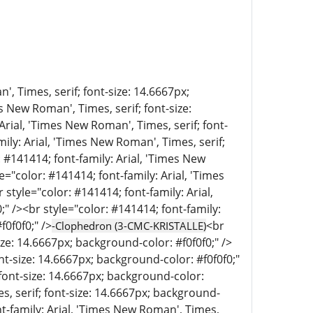
', Times, serif; font-size: 14.6667px;
s New Roman', Times, serif; font-size:
Arial, 'Times New Roman', Times, serif; font-
mily: Arial, 'Times New Roman', Times, serif;
: #141414; font-family: Arial, 'Times New
e="color: #141414; font-family: Arial, 'Times
style="color: #141414; font-family: Arial,
" /><br style="color: #141414; font-family:
f0f0f0;" />
<br
-Clophedron (3-CMC-KRISTALLE)
ize: 14.6667px; background-color: #f0f0f0;" />
nt-size: 14.6667px; background-color: #f0f0f0;"
 font-size: 14.6667px; background-color:
es, serif; font-size: 14.6667px; background-
nt-family: Arial, 'Times New Roman', Times,