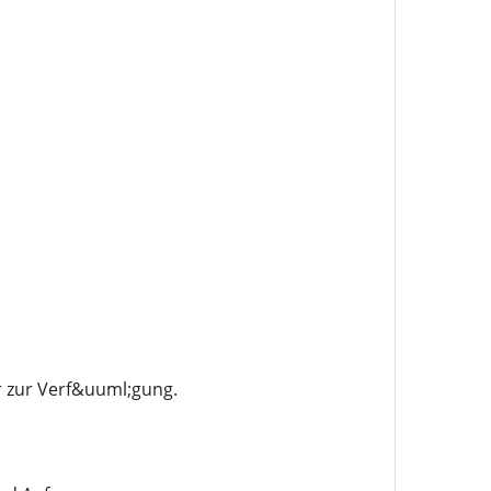
r zur Verf&uuml;gung.