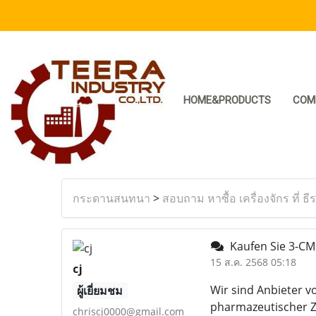
HOME&PRODUCTS
COM
กระดานสนทนา
>
สอบถาม หาซื้อ เครื่องจักร ที่ ธี
Kaufen Sie 3-CM
15 ส.ค. 2568 05:18
cj
Wir sind Anbieter v
ผู้เยี่ยมชม
pharmazeutischer Zw
chriscj0000@gmail.com