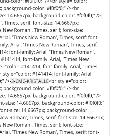
und-color: #f0f0f0;" /><br style="color:
x; background-color: #f0f0f0;" /><br
ize: 14.6667px; background-color: #f0f0f0;" />
-
 Times, serif; font-size: 14.6667px;
s New Roman', Times, serif; font-size:
Arial, 'Times New Roman', Times, serif; font-
mily: Arial, 'Times New Roman', Times, serif;
414; font-family: Arial, 'Times New Roman',
: #141414; font-family: Arial, 'Times New
e="color: #141414; font-family: Arial, 'Times
style="color: #141414; font-family: Arial,
;" />
<br style="color:
-3-CMC-KRISTALLE
x; background-color: #f0f0f0;" /><br
ize: 14.6667px; background-color: #f0f0f0;" />
nt-size: 14.6667px; background-color: #f0f0f0;"
 font-size: 14.6667px; background-color:
 New Roman', Times, serif; font-size: 14.6667px;
s New Roman', Times, serif; font-size:
Arial, 'Times New Roman', Times, serif; font-