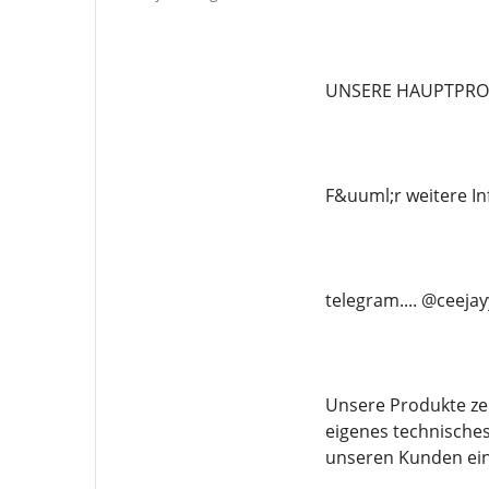
UNSERE HAUPTPRODU
F&uuml;r weitere In
telegram.... @ceeja
Unsere Produkte ze
eigenes technische
unseren Kunden ein