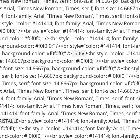
'Times New Roman', Times, serif; font-size: 14.6667px; backgro
: Arial, 'Times New Roman', Times, serif; font-size: 14.6667p
4; font-family: Arial, 'Times New Roman', Times, serif; font-s
 style="color: #141414; font-family: Arial, 'Times New Roman',
0f0f0;" /><br style="color: #141414; font-family: Arial, 'Time
d-color: #f0f0f0;" /><br style="color: #141414; font-family: 
kground-color: #f0f0f0;" /><br style="color: #141414; font-fa
; background-color: #f0f0f0;" />
<br style="color: #141
- a-PVP
ize: 14.6667px; background-color: #f0f0f0;" /><br style="color
; font-size: 14.6667px; background-color: #f0f0f0;" /><br styl
erif; font-size: 14.6667px; background-color: #f0f0f0;" /><br 
imes, serif; font-size: 14.6667px; background-color: #f0f0f0
: Arial, 'Times New Roman', Times, serif; font-size: 14.6667p
4; font-family: Arial, 'Times New Roman', Times, serif; font-s
41414; font-family: Arial, 'Times New Roman', Times, serif; fo
#141414; font-family: Arial, 'Times New Roman', Times, serif;
<br style="color: #141414; font-family: Arial, 'Times
RISTALLE
0f0f0;" /><br style="color: #141414; font-family: Arial, 'Time
d-color: #f0f0f0;" /><br style="color: #141414; font-family: 