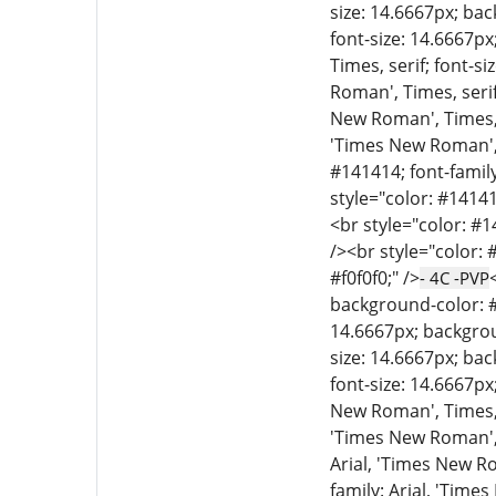
size: 14.6667px; bac
font-size: 14.6667px
Times, serif; font-s
Roman', Times, serif
New Roman', Times, s
'Times New Roman', T
#141414; font-family
style="color: #14141
<br style="color: #1
/><br style="color: 
#f0f0f0;" />
- 4C -PVP
background-color: #f
14.6667px; backgroun
size: 14.6667px; bac
font-size: 14.6667px
New Roman', Times, s
'Times New Roman', T
Arial, 'Times New Ro
family: Arial, 'Time