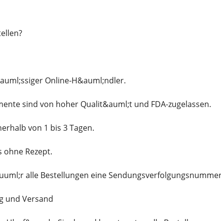
ellen?
&auml;ssiger Online-H&auml;ndler.
mente sind von hoher Qualit&auml;t und FDA-zugelassen.
nerhalb von 1 bis 3 Tagen.
ns ohne Rezept.
f&uuml;r alle Bestellungen eine Sendungsverfolgungsnumme
g und Versand