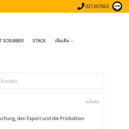
021307863
T SCRUBBER
STACK
เพิ่มเติม
n Europa
แจ้งลบ
rschung, den Export und die Produktion