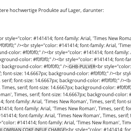
ere hochwertige Produkte auf Lager, darunter:
br style="color: #141414; font-family: Arial, 'Times New Roman
0f0f0;" /><br style="color: #141414; font-family: Arial, 'Time
d-color: #f0f0f0;" /><br style="color: #141414; font-family: 
kground-color: #f0f0f0;" /><br style="color: #141414; font-fa
; background-color: #f0f0f0;" />
<br style="color
-GHB-PULVER
; font-size: 14.6667px; background-color: #f0f0f0;" /><br styl
erif; font-size: 14.6667px; background-color: #f0f0f0;" /><br 
imes, serif; font-size: 14.6667px; background-color: #f0f0f0;
man', Times, serif; font-size: 14.6667px; background-color: #
4; font-family: Arial, 'Times New Roman', Times, serif; font-s
41414; font-family: Arial, 'Times New Roman', Times, serif; fo
#141414; font-family: Arial, 'Times New Roman', Times, serif;
e="color: #141414; font-family: Arial, 'Times New Roman', Tim
<br style="color: #141414; fo
OLOMBIAN COKE (NEUE CHARGE)