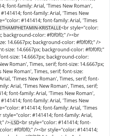
14; font-family: Arial, 'Times New Roman',
: #141414; font-family: Arial, 'Times New
e="color: #141414; font-family: Arial, 'Times
<br style="color:
ETHAMPHETAMIN-KRISTALLE
x; background-color: #f0f0f0;" /><br
ize: 14.6667px; background-color: #f0f0f0;" />
nt-size: 14.6667px; background-color: #f0f0f0;"
 font-size: 14.6667px; background-color:
 New Roman', Times, serif; font-size: 14.6667px;
s New Roman', Times, serif; font-size:
Arial, 'Times New Roman', Times, serif; font-
mily: Arial, 'Times New Roman', Times, serif;
414; font-family: Arial, 'Times New Roman',
: #141414; font-family: Arial, 'Times New
e="color: #141414; font-family: Arial, 'Times
style="color: #141414; font-family: Arial,
;" />
<br style="color: #141414; font-
-LSD
color: #f0f0f0;" /><br style="color: #141414;