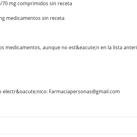
/70 mg comprimidos sin receta
mg medicamentos sin receta
s medicamentos, aunque no est&eacute;n en la lista anteri
o electr&oacute;nico: Farmaciapersonas@gmail.com