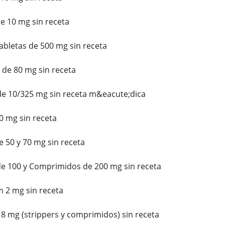
e 10 mg sin receta
bletas de 500 mg sin receta
de 80 mg sin receta
e 10/325 mg sin receta m&eacute;dica
10 mg sin receta
 50 y 70 mg sin receta
de 100 y Comprimidos de 200 mg sin receta
 2 mg sin receta
 mg (strippers y comprimidos) sin receta