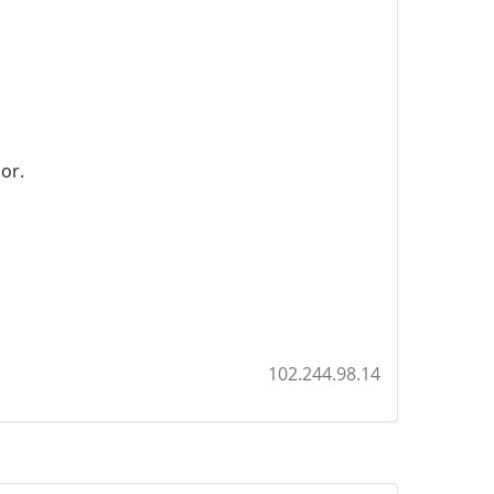
or.
102.244.98.14