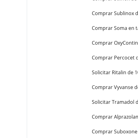
Comprar Sublinox d
Comprar Soma en ta
Comprar OxyContin 
Comprar Percocet d
Solicitar Ritalin de 
Comprar Vyvanse de
Solicitar Tramadol 
Comprar Alprazolam
Comprar Suboxone 8