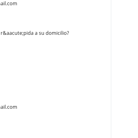
ail.com
&aacute;pida a su domicilio?
ail.com