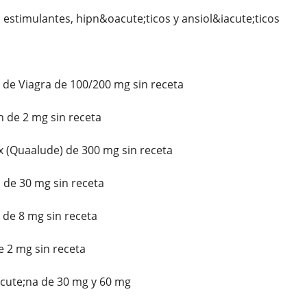
 estimulantes, hipn&oacute;ticos y ansiol&iacute;ticos
 de Viagra de 100/200 mg sin receta
 de 2 mg sin receta
(Quaalude) de 300 mg sin receta
 de 30 mg sin receta
de 8 mg sin receta
 2 mg sin receta
ute;na de 30 mg y 60 mg