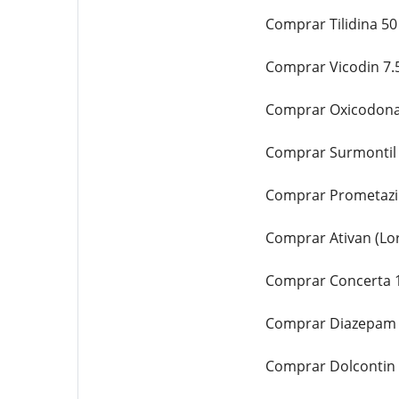
Comprar Tilidina 50
Comprar Vicodin 7.5
Comprar Oxicodona 
Comprar Surmontil 
Comprar Prometazin
Comprar Ativan (Lo
Comprar Concerta 1
Comprar Diazepam (
Comprar Dolcontin 