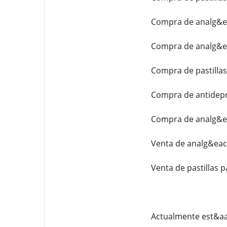
Compra de analg&e
Compra de analg&e
Compra de pastilla
Compra de antidepr
Compra de analg&ea
Venta de analg&eac
Venta de pastillas p
Actualmente est&aa