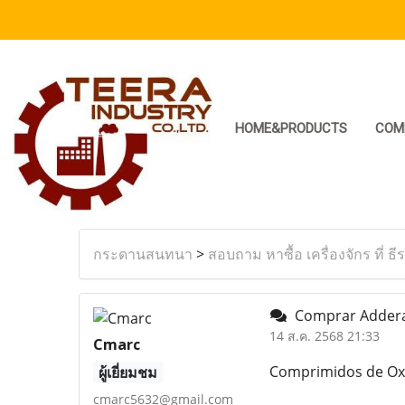
HOME&PRODUCTS
COM
กระดานสนทนา
>
สอบถาม หาซื้อ เครื่องจักร ที่ ธี
Comprar Adderal
14 ส.ค. 2568 21:33
Cmarc
Comprimidos de Oxy
ผู้เยี่ยมชม
cmarc5632@gmail.com