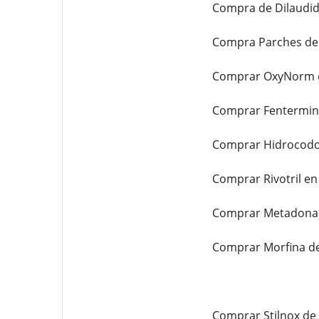
Compra de Dilaudid
Compra Parches de 
Comprar OxyNorm d
Comprar Fentermina
Comprar Hidrocodon
Comprar Rivotril en
Comprar Metadona d
Comprar Morfina de
Comprar Stilnox de 