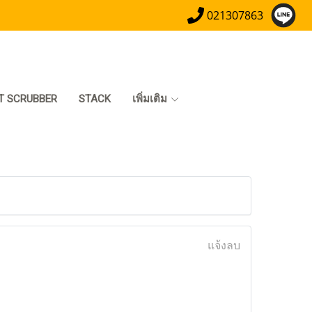
021307863
T SCRUBBER
STACK
เพิ่มเติม
แจ้งลบ