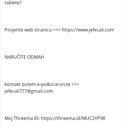
tablete?
Posjetite web stranicu >>> https://www.jefecali.com
NARUČITE ODMAH
kontakt putem e-po&scaron;te >>>
jefecali777@gmail.com
Moj Threema ID: https://threema.id/MUC2YP9R