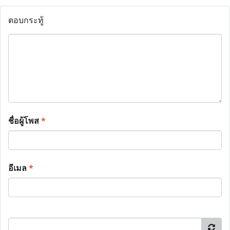
ตอบกระทู้
ชื่อผู้โพส
*
อีเมล
*