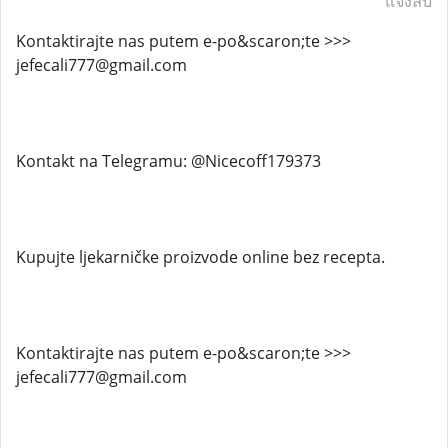
แจ้งลบ
Kontaktirajte nas putem e-po&scaron;te >>>
jefecali777@gmail.com
Kontakt na Telegramu: @Nicecoff179373
Kupujte ljekarničke proizvode online bez recepta.
Kontaktirajte nas putem e-po&scaron;te >>>
jefecali777@gmail.com