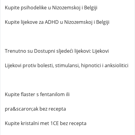
Kupite psihodelike u Nizozemskoj i Belgiji
Kupite lijekove za ADHD u Nizozemskoj i Belgiji
Trenutno su Dostupni sljedeći lijekovi: Lijekovi
Lijekovi protiv bolesti, stimulansi, hipnotici i anksiolitici
Kupite flaster s fentanilom ili
pra&scaron;ak bez recepta
Kupite kristalni met 1CE bez recepta