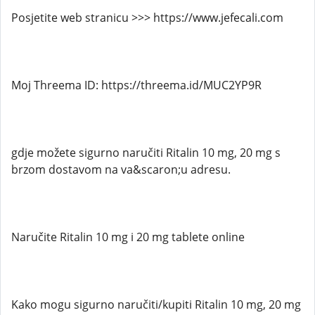
Posjetite web stranicu >>> https://www.jefecali.com
Moj Threema ID: https://threema.id/MUC2YP9R
gdje možete sigurno naručiti Ritalin 10 mg, 20 mg s
brzom dostavom na va&scaron;u adresu.
Naručite Ritalin 10 mg i 20 mg tablete online
Kako mogu sigurno naručiti/kupiti Ritalin 10 mg, 20 mg