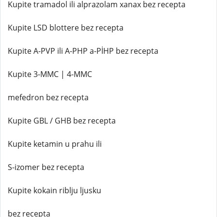
Kupite tramadol ili alprazolam xanax bez recepta
Kupite LSD blottere bez recepta
Kupite A-PVP ili A-PHP a-PİHP bez recepta
Kupite 3-MMC | 4-MMC
mefedron bez recepta
Kupite GBL / GHB bez recepta
Kupite ketamin u prahu ili
S-izomer bez recepta
Kupite kokain riblju ljusku
bez recepta