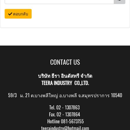
ตอบกลับ
CONTACT US
บริษัท ธีรา อินดัสทรี จำกัด
TEERA INDUSTRY CO.,LTD.
59/3 ม. 21 ต.บางพลีใหญ่ อ.บางพลี จ.สมุทรปราการ 10540
Tel. 02 - 1307863
Fax. 02 - 1307864
Hotline 081-5673755
teeraindustry@hotmail.com