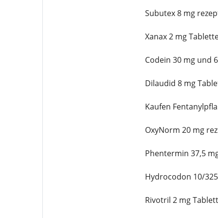
Subutex 8 mg rezept
Xanax 2 mg Tablette
Codein 30 mg und 6
Dilaudid 8 mg Table
Kaufen Fentanylpfla
OxyNorm 20 mg reze
Phentermin 37,5 mg
Hydrocodon 10/325 
Rivotril 2 mg Tablet