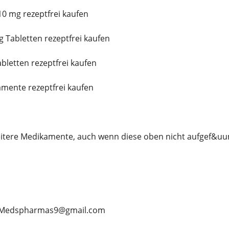
0 mg rezeptfrei kaufen
 Tabletten rezeptfrei kaufen
bletten rezeptfrei kaufen
amente rezeptfrei kaufen
itere Medikamente, auch wenn diese oben nicht aufgef&uum
l: Medspharmas9@gmail.com