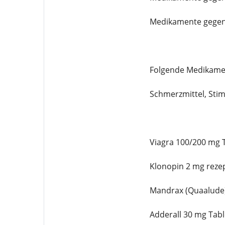
Medikamente gegen
Folgende Medikament
Schmerzmittel, Stim
Viagra 100/200 mg T
Klonopin 2 mg rezep
Mandrax (Quaalude)
Adderall 30 mg Tabl