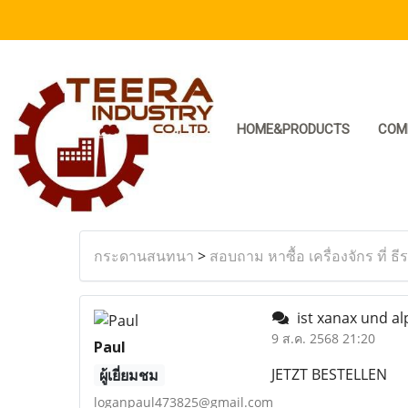
HOME&PRODUCTS
COM
กระดานสนทนา
>
สอบถาม หาซื้อ เครื่องจักร ที่ ธี
ist xanax und al
9 ส.ค. 2568 21:20
Paul
JETZT BESTELLEN
ผู้เยี่ยมชม
loganpaul473825@gmail.com