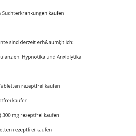
 Suchterkrankungen kaufen
e sind derzeit erh&auml;ltlich:
ulanzien, Hypnotika und Anxiolytika
abletten rezeptfrei kaufen
tfrei kaufen
 300 mg rezeptfrei kaufen
etten rezeptfrei kaufen