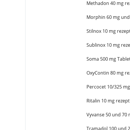
Methadon 40 mg rez
Morphin 60 mg und 
Stilnox 10 mg rezept
Sublinox 10 mg reze
Soma 500 mg Tablet
OxyContin 80 mg rez
Percocet 10/325 mg 
Ritalin 10 mg rezept
Vyvanse 50 und 70 m
Tramadol 100 und 2