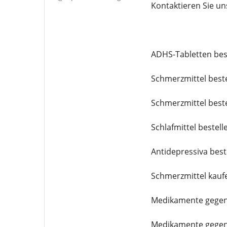
Kontaktieren Sie u
ADHS-Tabletten bes
Schmerzmittel best
Schmerzmittel best
Schlafmittel bestell
Antidepressiva best
Schmerzmittel kauf
Medikamente gegen
Medikamente gegen