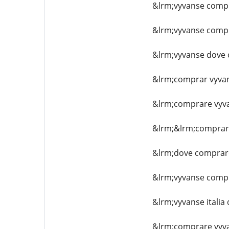
&lrm;vyvanse comp
&lrm;vyvanse comp
&lrm;vyvanse dove
&lrm;comprar vyva
&lrm;comprare vyv
&lrm;&lrm;comprare
&lrm;dove comprar
&lrm;vyvanse compr
&lrm;vyvanse itali
&lrm;comprare vyva