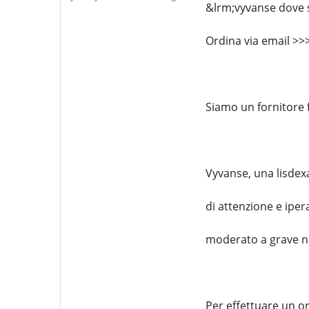
&lrm;vyvanse dove 
Ordina via email >
Siamo un fornitore 
Vyvanse, una lisdex
di attenzione e iper
moderato a grave ne
Per effettuare un o