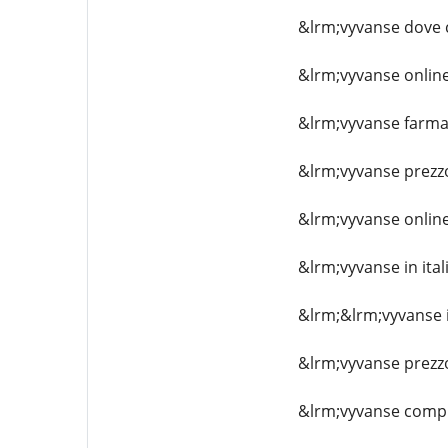
&lrm;vyvanse dove
&lrm;vyvanse onlin
&lrm;vyvanse farma
&lrm;vyvanse prezz
&lrm;vyvanse online 
&lrm;vyvanse in ital
&lrm;&lrm;vyvanse i
&lrm;vyvanse prezzo
&lrm;vyvanse comp