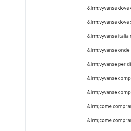
&lrm;vyvanse dove c
&lrm;vyvanse dove 
&lrm;vyvanse italia
&lrm;vyvanse onde
&lrm;vyvanse per d
&lrm;vyvanse comp
&lrm;vyvanse compr
&lrm;come comprar
&lrm;come comprare