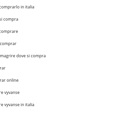
omprarlo in italia
si compra
 comprare
 comprar
imagrire dove si compra
rar
ar online
e vyvanse
 vyvanse in italia