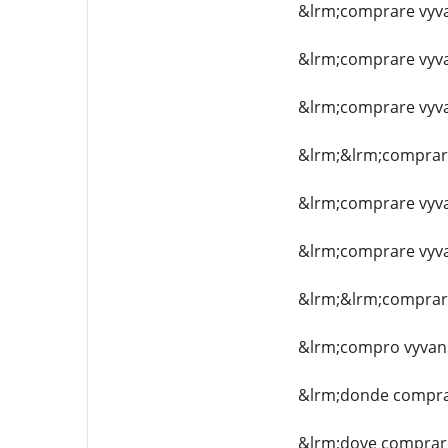
&lrm;comprare vyva
&lrm;comprare vyva
&lrm;comprare vyvan
&lrm;&lrm;comprare
&lrm;comprare vyvan
&lrm;comprare vyvan
&lrm;&lrm;comprare 
&lrm;compro vyvan
&lrm;donde compra
&lrm;dove comprare