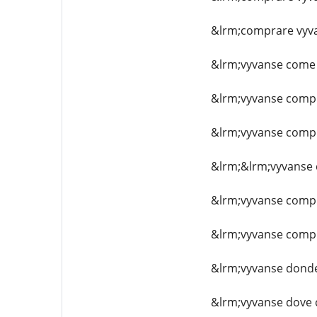
&lrm;comprare vyva
&lrm;vyvanse come
&lrm;vyvanse compr
&lrm;vyvanse compr
&lrm;&lrm;vyvanse
&lrm;vyvanse compr
&lrm;vyvanse compra
&lrm;vyvanse dond
&lrm;vyvanse dove