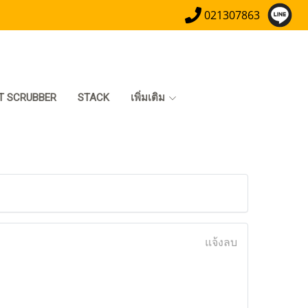
021307863
T SCRUBBER
STACK
เพิ่มเติม
แจ้งลบ