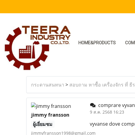
HOME&PRODUCTS
COM
กระดานสนทนา
>
สอบถาม หาซื้อ เครื่องจักร ที่ ธี
comprare vyvans
9 ส.ค. 2568 16:23
jimmy fransson
vyvanse dove compra
ผู้เยี่ยมชม
jimmyfransson1998@gmail.com