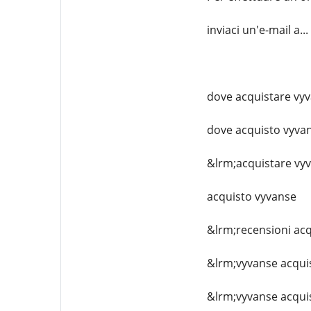
inviaci un'e-mail a
dove acquistare vy
dove acquisto vyva
&lrm;acquistare vy
acquisto vyvanse
&lrm;recensioni acq
&lrm;vyvanse acqui
&lrm;vyvanse acqui