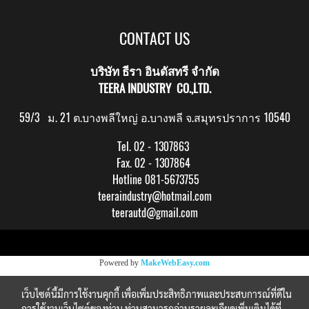
CONTACT US
บริษัท ธีรา อินดัสทรี จำกัด
TEERA INDUSTRY CO.,LTD.
59/3 ม. 21 ต.บางพลีใหญ่ อ.บางพลี จ.สมุทรปราการ 10540
Tel. 02 - 1307863
Fax. 02 - 1307864
Hotline 081-5673755
teeraindustry@hotmail.com
teerautd@gmail.com
Copy right by makewebeasy.com
Powered by
MakeWebEasy.com
เว็บไซต์นี้มีการใช้งานคุกกี้ เพื่อเพิ่มประสิทธิภาพและประสบการณ์ที่ดีใน
การใช้งานเว็บไซต์ของท่าน ท่านสามารถอ่านรายละเอียดเพิ่มเติมได้ที่