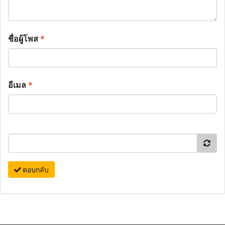
ชื่อผู้โพส
*
อีเมล
*
ตอบกลับ