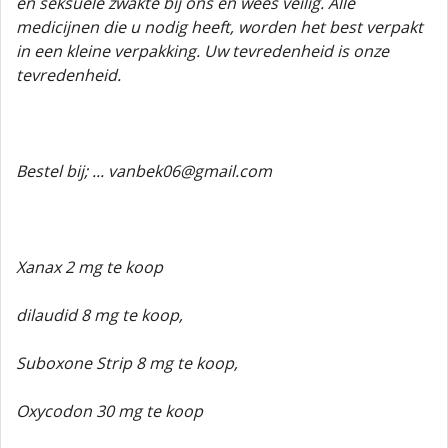
en seksuele zwakte bij ons en wees veilig. Alle
medicijnen die u nodig heeft, worden het best verpakt
in een kleine verpakking. Uw tevredenheid is onze
tevredenheid.
Bestel bij; ... vanbek06@gmail.com
Xanax 2 mg te koop
dilaudid 8 mg te koop,
Suboxone Strip 8 mg te koop,
Oxycodon 30 mg te koop