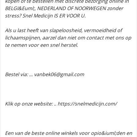
kopen of te bestellen met discrete bezorging online in
BELGI&Euml;, NEDERLAND OF NOORWEGEN zonder
stress? Snel Medicijn IS ER VOOR U.
Als u last heeft van slapeloosheid, vermoeidheid of
lichaamspijnen, aarzel dan niet om contact met ons op
te nemen voor een snel herstel.
Bestel via: ... vanbek06@gmail.com
Klik op onze website: .. https://snelmedicijn.com/
Een van de beste online winkels voor opio&iuml;den en