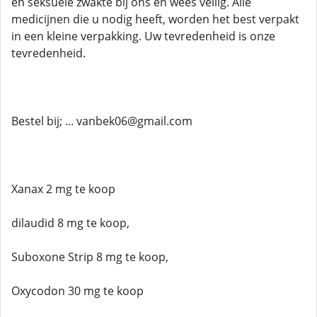
en seksuele zwakte bij ons en wees veilig. Alle
medicijnen die u nodig heeft, worden het best verpakt
in een kleine verpakking. Uw tevredenheid is onze
tevredenheid.
Bestel bij; ... vanbek06@gmail.com
Xanax 2 mg te koop
dilaudid 8 mg te koop,
Suboxone Strip 8 mg te koop,
Oxycodon 30 mg te koop