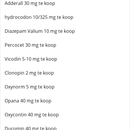
Adderall 30 mg te koop
hydrocodon 10/325 mg te koop
Diazepam Valium 10 mg te koop
Percocet 30 mg te koop
Vicodin 5-10 mg te koop
Clonopin 2 mg te koop
Oxynorm 5 mg te koop
Opana 40 mg te koop
Oxycontin 40 mg te koop
Duromin 40 mg te koop