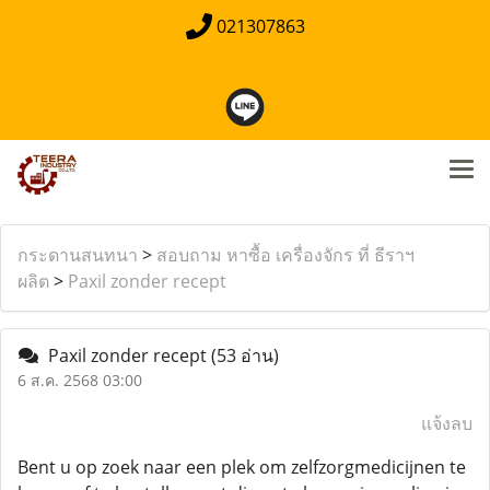
021307863
กระดานสนทนา
>
สอบถาม หาซื้อ เครื่องจักร ที่ ธีราฯ
ผลิต
>
Paxil zonder recept
Paxil zonder recept
(53 อ่าน)
6 ส.ค. 2568 03:00
แจ้งลบ
Bent u op zoek naar een plek om zelfzorgmedicijnen te