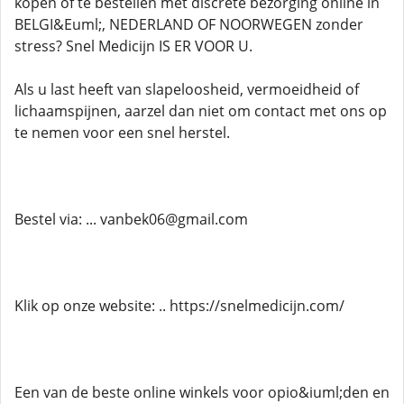
kopen of te bestellen met discrete bezorging online in
BELGI&Euml;, NEDERLAND OF NOORWEGEN zonder
stress? Snel Medicijn IS ER VOOR U.
Als u last heeft van slapeloosheid, vermoeidheid of
lichaamspijnen, aarzel dan niet om contact met ons op
te nemen voor een snel herstel.
Bestel via: ... vanbek06@gmail.com
Klik op onze website: .. https://snelmedicijn.com/
Een van de beste online winkels voor opio&iuml;den en