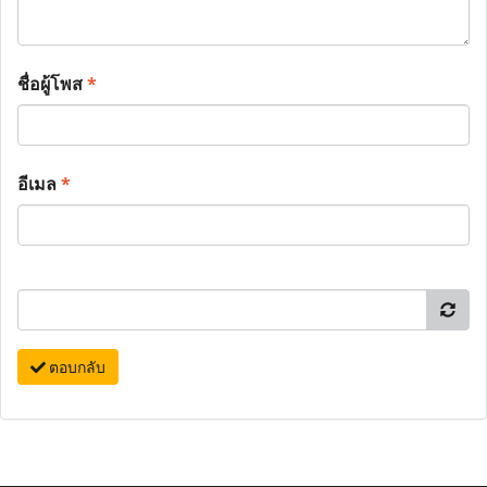
ชื่อผู้โพส
*
อีเมล
*
ตอบกลับ