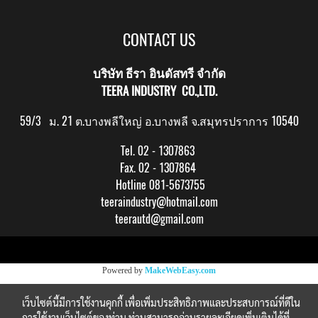
CONTACT US
บริษัท ธีรา อินดัสทรี จำกัด
TEERA INDUSTRY CO.,LTD.
59/3 ม. 21 ต.บางพลีใหญ่ อ.บางพลี จ.สมุทรปราการ 10540
Tel. 02 - 1307863
Fax. 02 - 1307864
Hotline 081-5673755
teeraindustry@hotmail.com
teerautd@gmail.com
Copy right by makewebeasy.com
Powered by
MakeWebEasy.com
เว็บไซต์นี้มีการใช้งานคุกกี้ เพื่อเพิ่มประสิทธิภาพและประสบการณ์ที่ดีใน
การใช้งานเว็บไซต์ของท่าน ท่านสามารถอ่านรายละเอียดเพิ่มเติมได้ที่