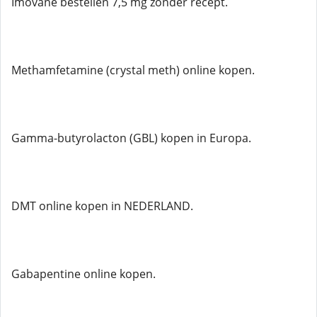
Imovane bestellen 7,5 mg zonder recept.
Methamfetamine (crystal meth) online kopen.
Gamma-butyrolacton (GBL) kopen in Europa.
DMT online kopen in NEDERLAND.
Gabapentine online kopen.