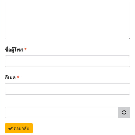
ชื่อผู้โพส
*
อีเมล
*
ตอบกลับ