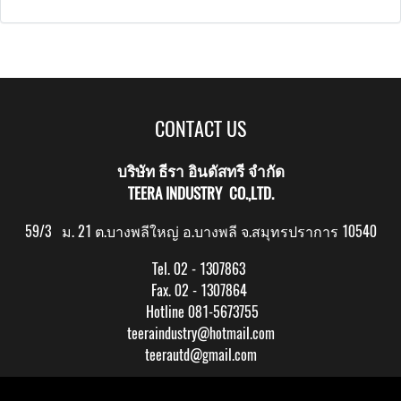
CONTACT US
บริษัท ธีรา อินดัสทรี จำกัด
TEERA INDUSTRY CO.,LTD.
59/3 ม. 21 ต.บางพลีใหญ่ อ.บางพลี จ.สมุทรปราการ 10540
Tel. 02 - 1307863
Fax. 02 - 1307864
Hotline 081-5673755
teeraindustry@hotmail.com
teerautd@gmail.com
Copy right by makewebeasy.com