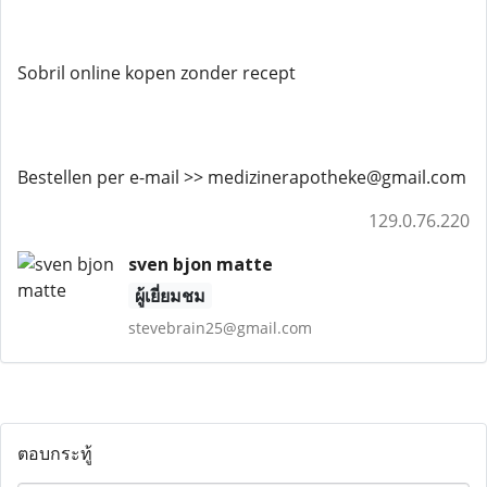
Sobril online kopen zonder recept
Bestellen per e-mail >> medizinerapotheke@gmail.com
129.0.76.220
sven bjon matte
ผู้เยี่ยมชม
stevebrain25@gmail.com
ตอบกระทู้