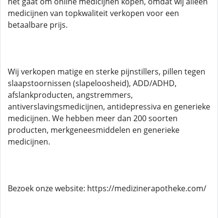
het gaat om online medicijnen kopen, omdat wij alleen
medicijnen van topkwaliteit verkopen voor een
betaalbare prijs.
Wij verkopen matige en sterke pijnstillers, pillen tegen
slaapstoornissen (slapeloosheid), ADD/ADHD,
afslankproducten, angstremmers,
antiverslavingsmedicijnen, antidepressiva en generieke
medicijnen. We hebben meer dan 200 soorten
producten, merkgeneesmiddelen en generieke
medicijnen.
Bezoek onze website: https://medizinerapotheke.com/