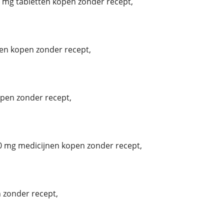
mg tabletten kopen zonder recept,
tten kopen zonder recept,
pen zonder recept,
0 mg medicijnen kopen zonder recept,
 zonder recept,