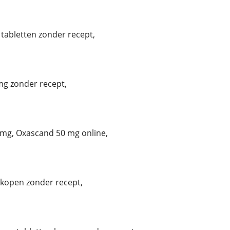
tabletten zonder recept,
g zonder recept,
mg, Oxascand 50 mg online,
kopen zonder recept,