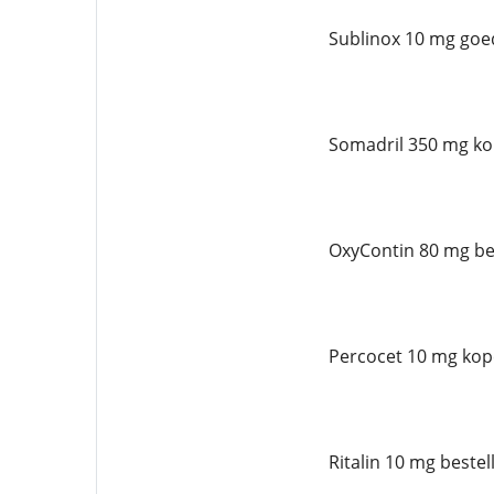
Sublinox 10 mg goe
Somadril 350 mg ko
OxyContin 80 mg bes
Percocet 10 mg kop
Ritalin 10 mg bestel