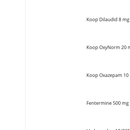
Koop Dilaudid 8 mg 
Koop OxyNorm 20 m
Koop Oxazepam 10 
Fentermine 500 mg 