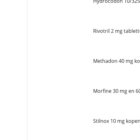
Hydrocodon 10/325 
Rivotril 2 mg table
Methadon 40 mg ko
Morfine 30 mg en 6
Stilnox 10 mg kopen