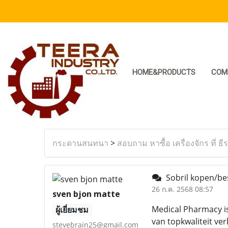
HOME&PRODUCTS
COM
กระดานสนทนา
>
สอบถาม หาซื้อ เครื่องจักร ที่ ธี
Sobril kopen/bes
26 ก.ค. 2568 08:57
sven bjon matte
Medical Pharmacy is
ผู้เยี่ยมชม
van topkwaliteit ve
stevebrain25@gmail.com