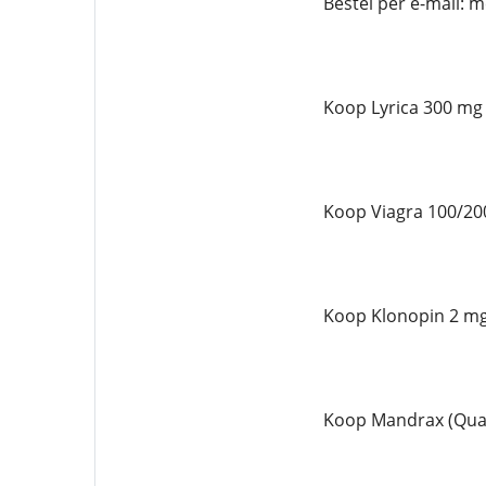
Bestel per e-mail:
Koop Lyrica 300 mg
Koop Viagra 100/20
Koop Klonopin 2 mg
Koop Mandrax (Qual