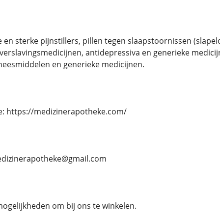
 en sterke pijnstillers, pillen tegen slaapstoornissen (sla
verslavingsmedicijnen, antidepressiva en generieke medic
eesmiddelen en generieke medicijnen.
e: https://medizinerapotheke.com/
 medizinerapotheke@gmail.com
mogelijkheden om bij ons te winkelen.