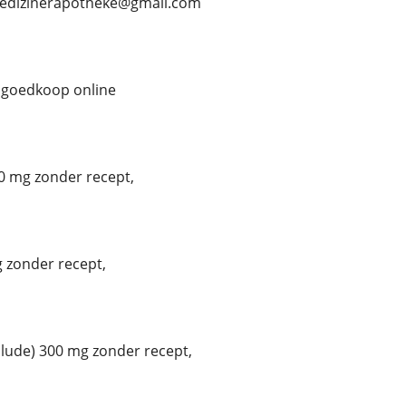
 medizinerapotheke@gmail.com
 goedkoop online
0 mg zonder recept,
 zonder recept,
ude) 300 mg zonder recept,