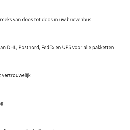
streeks van doos tot doos in uw brievenbus
an DHL, Postnord, FedEx en UPS voor alle pakketten
kt vertrouwelijk
ng