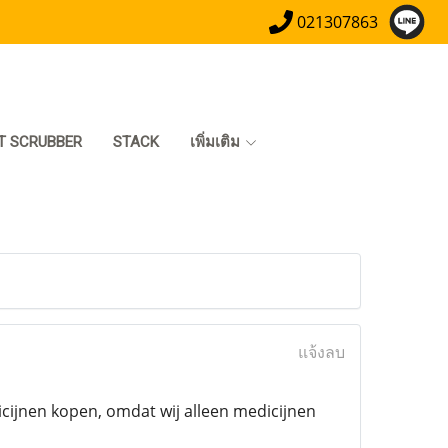
021307863
T SCRUBBER
STACK
เพิ่มเติม
แจ้งลบ
icijnen kopen, omdat wij alleen medicijnen