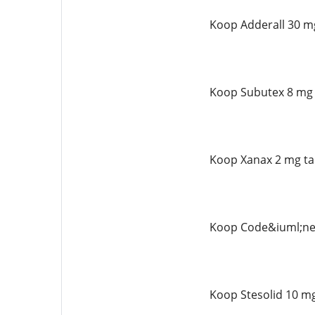
Koop Adderall 30 mg
Koop Subutex 8 mg 
Koop Xanax 2 mg ta
Koop Code&iuml;ne 
Koop Stesolid 10 mg