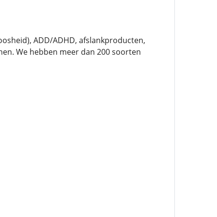
peloosheid), ADD/ADHD, afslankproducten,
ijnen. We hebben meer dan 200 soorten