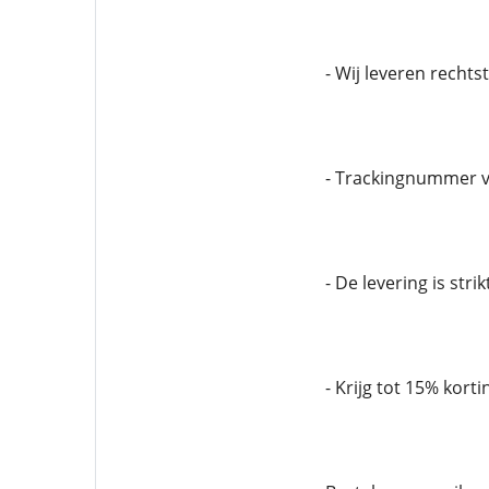
- Wij leveren recht
- Trackingnummer v
- De levering is stri
- Krijg tot 15% korti