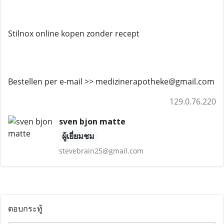
Stilnox online kopen zonder recept
Bestellen per e-mail >> medizinerapotheke@gmail.com
129.0.76.220
sven bjon matte
ผู้เยี่ยมชม
stevebrain25@gmail.com
ตอบกระทู้