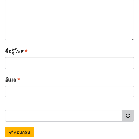
ชื่อผู้โพส
*
อีเมล
*
ตอบกลับ