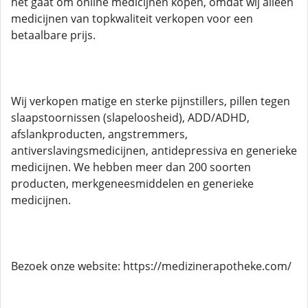
het gaat om online medicijnen kopen, omdat wij alleen
medicijnen van topkwaliteit verkopen voor een
betaalbare prijs.
Wij verkopen matige en sterke pijnstillers, pillen tegen
slaapstoornissen (slapeloosheid), ADD/ADHD,
afslankproducten, angstremmers,
antiverslavingsmedicijnen, antidepressiva en generieke
medicijnen. We hebben meer dan 200 soorten
producten, merkgeneesmiddelen en generieke
medicijnen.
Bezoek onze website: https://medizinerapotheke.com/