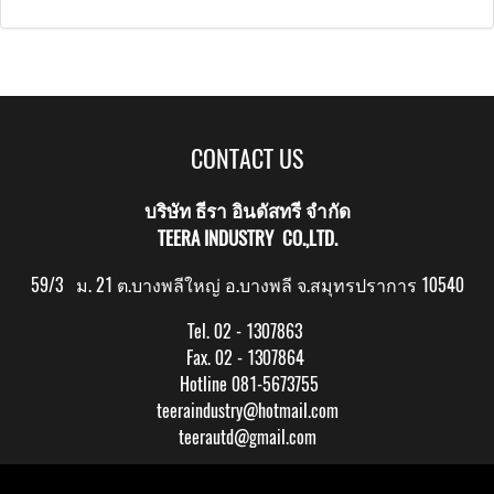
CONTACT US
บริษัท ธีรา อินดัสทรี จำกัด
TEERA INDUSTRY CO.,LTD.
59/3 ม. 21 ต.บางพลีใหญ่ อ.บางพลี จ.สมุทรปราการ 10540
Tel. 02 - 1307863
Fax. 02 - 1307864
Hotline 081-5673755
teeraindustry@hotmail.com
teerautd@gmail.com
Copy right by makewebeasy.com