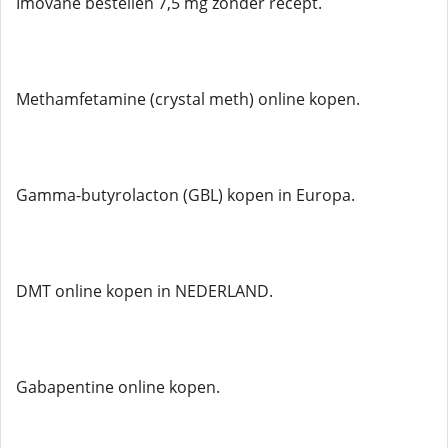
Imovane bestellen 7,5 mg zonder recept.
Methamfetamine (crystal meth) online kopen.
Gamma-butyrolacton (GBL) kopen in Europa.
DMT online kopen in NEDERLAND.
Gabapentine online kopen.